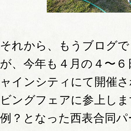
それから、もうブログで
が、今年も４月の４〜６
ャインシティにて開催さ
ビングフェアに参上しま
例？となった西表合同パ