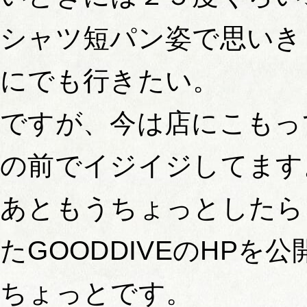
シャツ短パン姿で思いき
にでも行きたい。
ですが、今は店にこもっ
の前でイジイジしてます
あともうちょっとしたら
たGOODDIVEのHPを
ちょっとです。