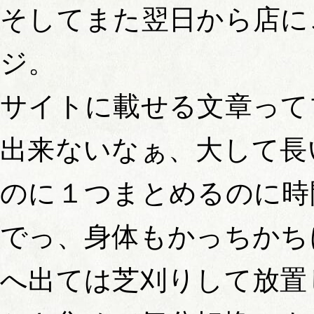
そしてまた翌日から店に
ジ。
サイトに載せる文章って
出来ないなぁ、大して長
のに１つまとめるのに時
でっ、身体もかっちかち
へ出ては芝刈りして放置