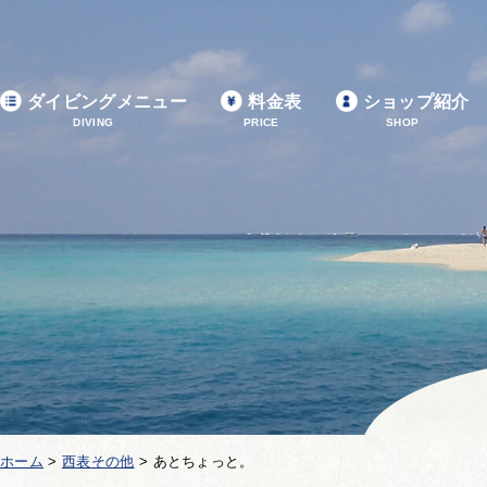
ダイビングメニュー
料金表
ショップ紹介
DIVING
PRICE
SHOP
ホーム
>
西表その他
>
あとちょっと。