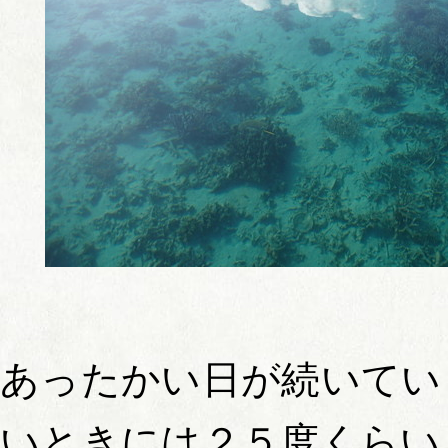
あったかい日が続いてい
いときには２５度くらい