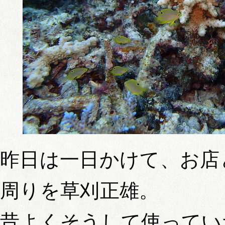
昨日は一日かけて、お店
周りを草刈正雄。
昔よくそうして使ってい