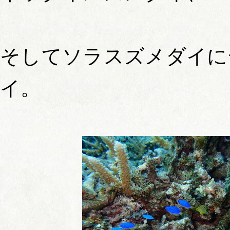
そしてソラスズメダイに
イ。