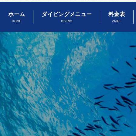
ホーム
ダイビングメニュー
料金表
HOME
DIVING
PRICE