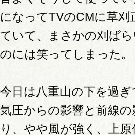
になってTVのCMに草
ていて、まさかの刈ばら
のには笑ってしまった。
今日は八重山の下を過ぎ
気圧からの影響と前線の
り、やや風が強く、上原