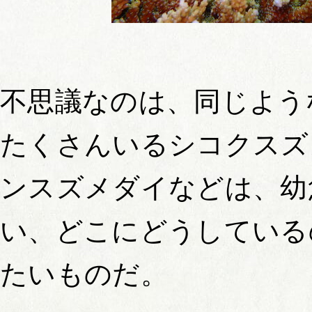
不思議なのは、同じよう
たくさんいるシコクスズ
ンスズメダイなどは、幼
い、どこにどうしている
たいものだ。