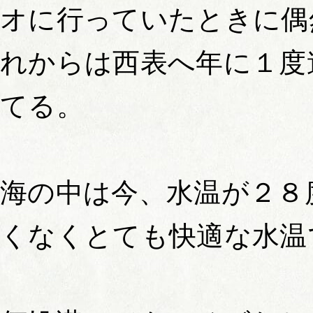
オに行っていたときに偶
れからは西表へ年に１度
てる。
海の中は今、水温が２８
くなくとても快適な水温