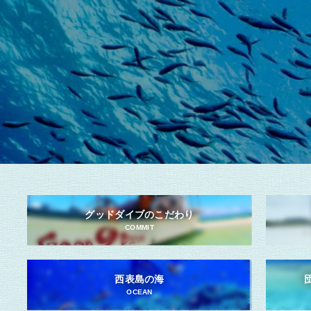
グッドダイブのこだわり
COMMIT
西表島の海
OCEAN