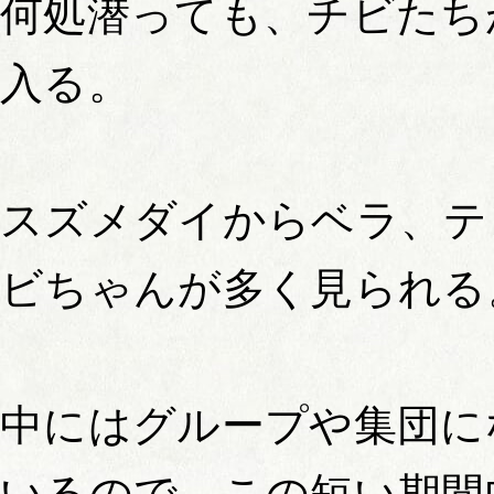
何処潜っても、チビたち
入る。
スズメダイからベラ、テ
ビちゃんが多く見られる
中にはグループや集団に
いるので、この短い期間