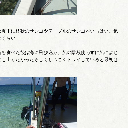
は真下に枝状のサンゴやテーブルのサンゴがいっぱい。気
なくらい。
当を食べた後は海に飛び込み、船の階段使わずに船によじ
ても上りたかったらしくしつこくトライしていると最初は