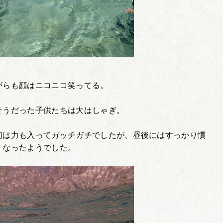
がらも顔はニコニコ笑ってる。
そうだった子供たちは大はしゃぎ。
初は力も入ってガッチガチでしたが、昼後にはすっかり慣
くなったようでした。