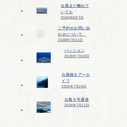
台風まだ離れて
いても
2026年8月7日
ご予約やお問い合
わせについて。
2026年7月31日
パッション
2026年7月30日
台風後をアーカ
イブ
2026年7月24日
台風９号通過
2026年7月11日