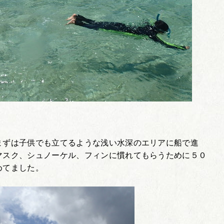
。
まずは子供でも立てるような浅い水深のエリアに船で進
マスク、シュノーケル、フィンに慣れてもらうために５０
めてました。