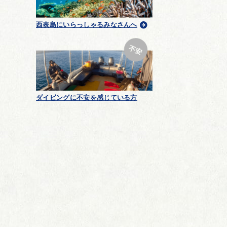
西表島にいらっしゃるみなさんへ
ダイビングに不安を感じている方