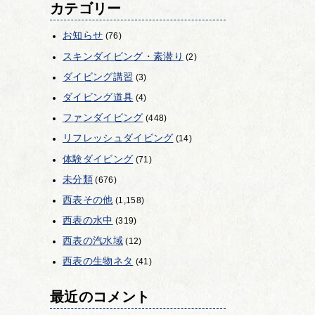
カテゴリー
お知らせ
(76)
スキンダイビング・素潜り
(2)
ダイビング講習
(3)
ダイビング道具
(4)
ファンダイビング
(448)
リフレッシュダイビング
(14)
体験ダイビング
(71)
未分類
(676)
西表その他
(1,158)
西表の水中
(319)
西表の汽水域
(12)
西表の生物ネタ
(41)
最近のコメント