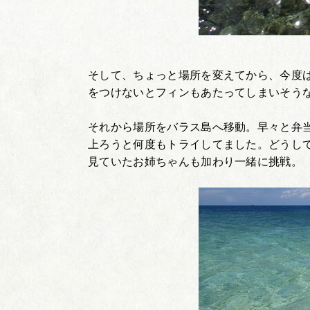
そして、ちょっと場所を変えてから、今度
をつけないとフィンもあたってしまいそう
それから場所をバラス島へ移動。早々と弁
上ろうと何度もトライしてました。どうし
見ていたお姉ちゃんも加わり一緒に挑戦。