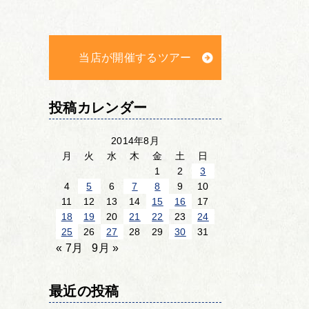
当店が開催するツアー
投稿カレンダー
2014年8月
月
火
水
木
金
土
日
1
2
3
4
5
6
7
8
9
10
11
12
13
14
15
16
17
18
19
20
21
22
23
24
25
26
27
28
29
30
31
« 7月
9月 »
最近の投稿