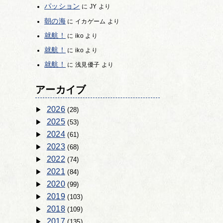
パッション
に
JY
より
朝の海
に
イカゲーム
より
就航！
に
iko
より
就航！
に
iko
より
就航！
に
浅見優子
より
アーカイブ
2026
(28)
2025
(53)
2024
(61)
2023
(68)
2022
(74)
2021
(84)
2020
(99)
2019
(103)
2018
(109)
2017
(135)