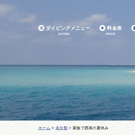
ダイビングメニュー
料金表
DIVING
PRICE
ホーム
>
未分類
>
家族で西表の夏休み