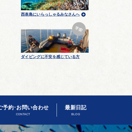
西表島にいらっしゃるみなさんへ
ダイビングに不安を感じている方
ご予約･お問い合わせ
最新日記
CONTACT
BLOG