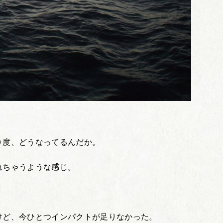
０度、どうなってるんだか。
れちゃうような感じ。
けど、今ひとつインパクトが足りなかった。