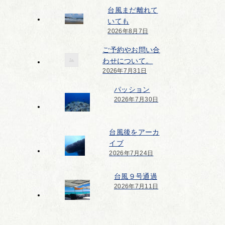
台風まだ離れて
いても
2026年8月7日
ご予約やお問い合
わせについて。
2026年7月31日
パッション
2026年7月30日
台風後をアーカ
イブ
2026年7月24日
台風９号通過
2026年7月11日