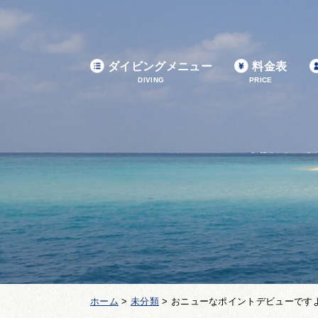
ダイビングメニュー
料金表
DIVING
PRICE
ホーム
>
未分類
>
おニューなポイントデビューです