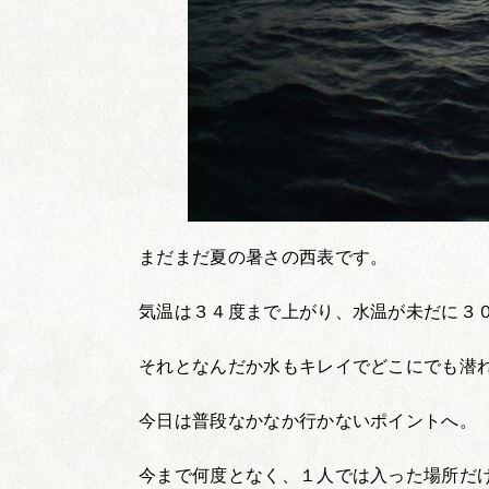
まだまだ夏の暑さの西表です。
気温は３４度まで上がり、水温が未だに３
それとなんだか水もキレイでどこにでも潜
今日は普段なかなか行かないポイントへ。
今まで何度となく、１人では入った場所だ