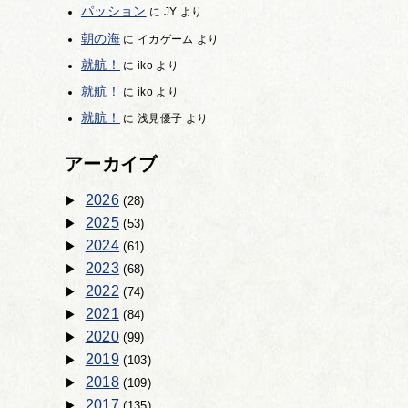
パッション
に
JY
より
朝の海
に
イカゲーム
より
就航！
に
iko
より
就航！
に
iko
より
就航！
に
浅見優子
より
アーカイブ
2026
(28)
2025
(53)
2024
(61)
2023
(68)
2022
(74)
2021
(84)
2020
(99)
2019
(103)
2018
(109)
2017
(135)