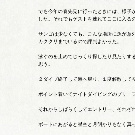
でも今年の春先見に行ったときには、様子
した。それでもゲストを連れてここに入る
サンゴは少なくても、こんな場所に魚が意
カククリまでいるので評判よかった。
泳ぐのを止めてじっくり探したり見たりす
思う。
２ダイブ終了して港へ戻り、１度解散して
ポイント着いてナイトダイビングのブリー
それからしばらくしてエントリー、それぞ
ボートにあがると星空と月明かりもなく真