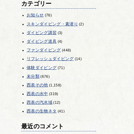
カテゴリー
お知らせ
(76)
スキンダイビング・素潜り
(2)
ダイビング講習
(3)
ダイビング道具
(4)
ファンダイビング
(448)
リフレッシュダイビング
(14)
体験ダイビング
(71)
未分類
(676)
西表その他
(1,158)
西表の水中
(319)
西表の汽水域
(12)
西表の生物ネタ
(41)
最近のコメント