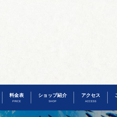
料金表
ショップ紹介
アクセス
PRICE
SHOP
ACCESS