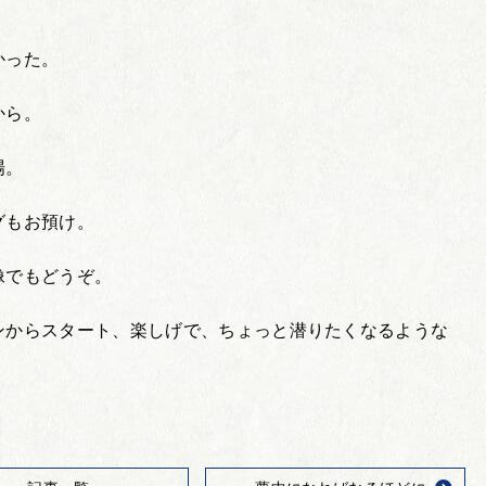
かった。
から。
場。
グもお預け。
像でもどうぞ。
ンからスタート、楽しげで、ちょっと潜りたくなるような