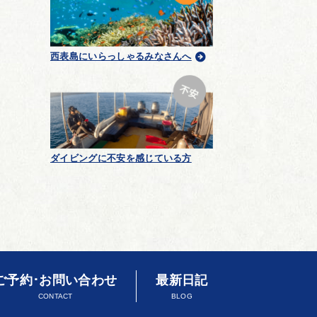
西表島にいらっしゃるみなさんへ
ダイビングに不安を感じている方
ご予約･お問い合わせ
最新日記
CONTACT
BLOG