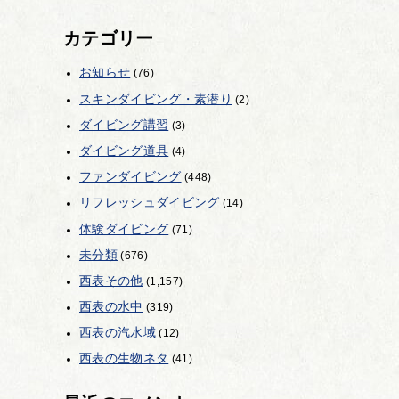
カテゴリー
お知らせ
(76)
スキンダイビング・素潜り
(2)
ダイビング講習
(3)
ダイビング道具
(4)
ファンダイビング
(448)
リフレッシュダイビング
(14)
体験ダイビング
(71)
未分類
(676)
西表その他
(1,157)
西表の水中
(319)
西表の汽水域
(12)
西表の生物ネタ
(41)