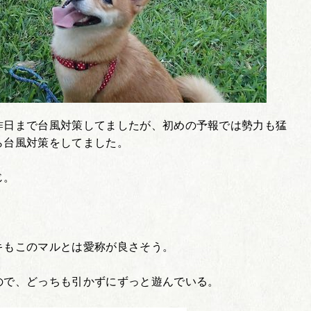
昨日まで台風対策してましたが、初めの予報では勢力も猛
ら台風対策をしてました。
じ。
キもこのマルとは愛称が良さそう。
ので、どっちも引かずにずっと遊んでいる。