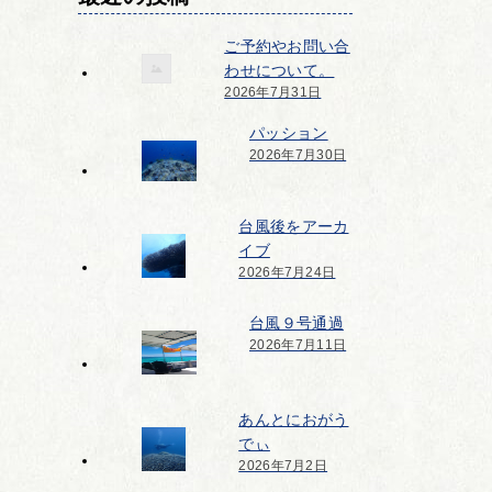
ご予約やお問い合
わせについて。
2026年7月31日
パッション
2026年7月30日
台風後をアーカ
イブ
2026年7月24日
台風９号通過
2026年7月11日
あんとにおがう
でぃ
2026年7月2日