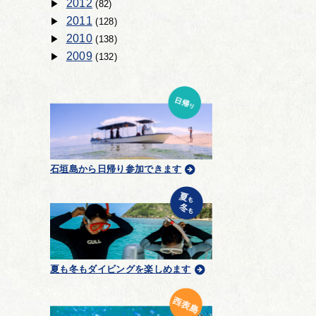
2012
(82)
2011
(128)
2010
(138)
2009
(132)
石垣島から日帰り参加できます
夏も冬もダイビングを楽しめます