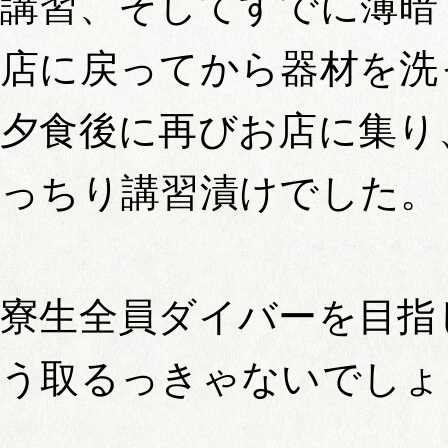
講習、そしてすでに薄暗
店に戻ってから器材を洗
夕食後に再びお店に集り
っちり講習漬けでした。
寮生全員ダイバーを目指
う取るっきゃないでしょ