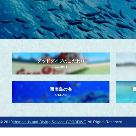
グッドダイブのこだわり
COMMIT
西表島の海
OCEAN
© 2019
Iriomote Island Diving Service GOODDIVE
. All Rights Reserved.