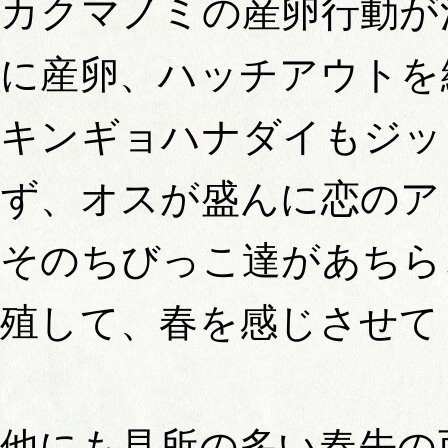
カクマノミの産卵行動が
に産卵、ハッチアウトを
キンギョハナダイもジッ
ず、オスが盛んに恋のア
そのちびっこ達があちら
殖して、春を感じさせて
他にも見所の多い春先の