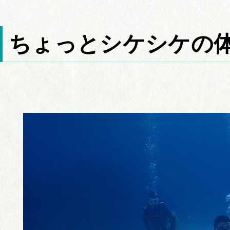
ちょっとシケシケの