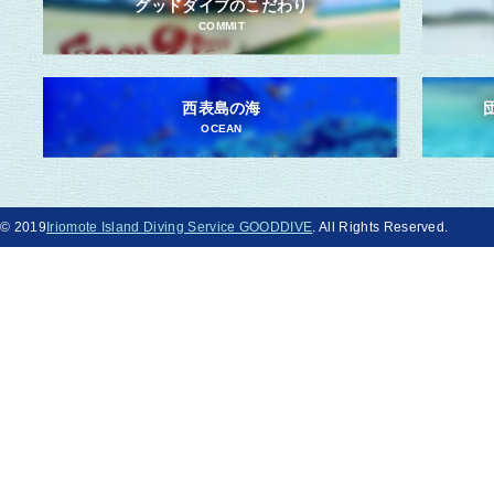
グッドダイブのこだわり
COMMIT
西表島の海
OCEAN
© 2019
Iriomote Island Diving Service GOODDIVE
. All Rights Reserved.