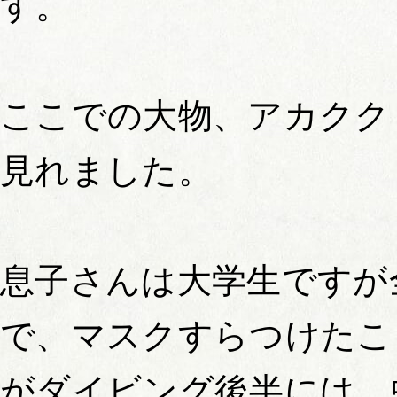
す。
ここでの大物、アカクク
見れました。
息子さんは大学生ですが
で、マスクすらつけたこ
がダイビング後半には、