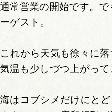
通常営業の開始です。で
ーゲスト。
これから天気も徐々に落
気温も少しづつ上がって
海はコブシメだけにとど