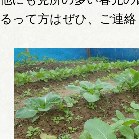
るって方はぜひ、ご連絡