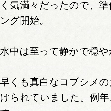
く気満々だったので、準
ング開始。
水中は至って静かで穏や
早くも真白なコブシメの
けられていました。例年