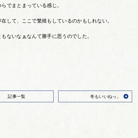
つらでまとまっている感じ。
存在して、ここで繁殖もしているのかもしれない。
ともないなぁなんて勝手に思うのでした。
記事一覧
冬もいいねっ。