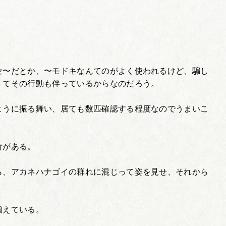
。
セ〜だとか、〜モドキなんてのがよく使われるけど、騙し
くてその行動も伴っているからなのだろう。
ように振る舞い、居ても数匹確認する程度なのでうまいこ
時がある。
ら、アカネハナゴイの群れに混じって姿を見せ、それから
増えている。