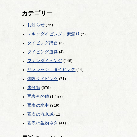
カテゴリー
お知らせ
(76)
スキンダイビング・素潜り
(2)
ダイビング講習
(3)
ダイビング道具
(4)
ファンダイビング
(448)
リフレッシュダイビング
(14)
体験ダイビング
(71)
未分類
(676)
西表その他
(1,157)
西表の水中
(319)
西表の汽水域
(12)
西表の生物ネタ
(41)