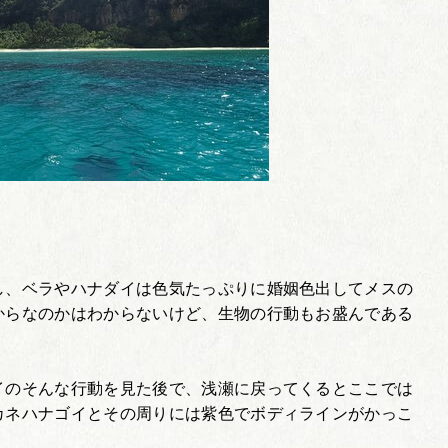
し、ベラやハナダイは色気たっぷりに婚姻色出してメスの
からなのかはわからないけど、生物の行動もお盛んである
イのそんな行動を見た後で、浅瀬に戻ってくるとここでは
カネハナゴイとその周りには紫色でボディラインがかっこ