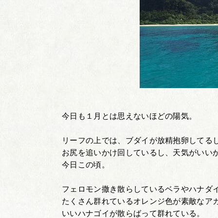
今日も１月とは思えないほどの陽気。
リーフの上では、ブダイが放精抱卵してる
お尻を追いかけ回しているし、天気がいい
今日この頃。
フェロモン撒き散らしているベラやハナダ
たくさん群れているオレンジ色が素敵なア
いいハナゴイが散らばって群れている。