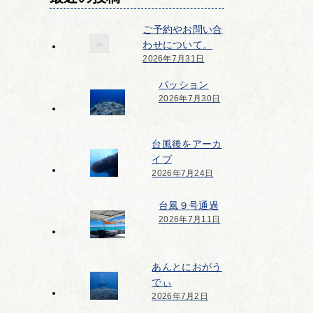
ご予約やお問い合
わせについて。
2026年7月31日
パッション
2026年7月30日
台風後をアーカ
イブ
2026年7月24日
台風９号通過
2026年7月11日
あんとにおがう
でぃ
2026年7月2日