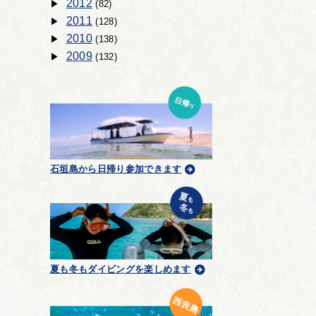
2012
(82)
2011
(128)
2010
(138)
2009
(132)
石垣島から日帰り参加できます
夏も冬もダイビングを楽しめます