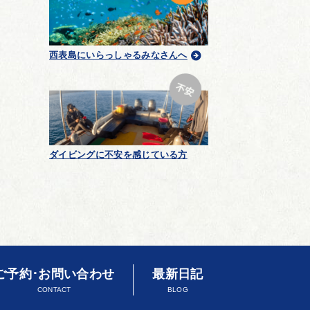
西表島にいらっしゃるみなさんへ
ダイビングに不安を感じている方
ご予約･お問い合わせ
最新日記
CONTACT
BLOG