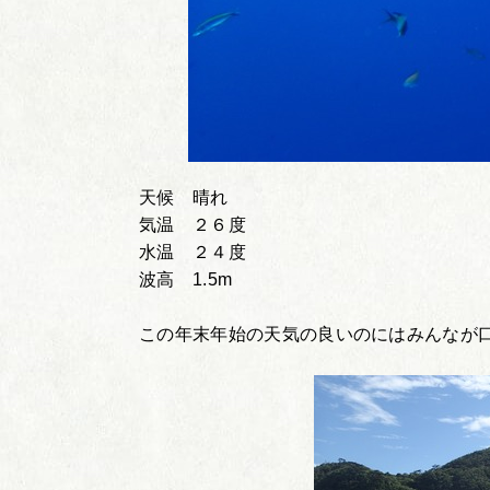
天候 晴れ
気温 ２６度
水温 ２４度
波高 1.5m
この年末年始の天気の良いのにはみんなが