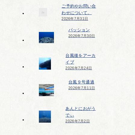
ご予約やお問い合
わせについて。
2026年7月31日
パッション
2026年7月30日
台風後をアーカ
イブ
2026年7月24日
台風９号通過
2026年7月11日
あんとにおがう
でぃ
2026年7月2日