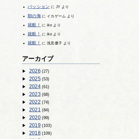
パッション
に
JY
より
朝の海
に
イカゲーム
より
就航！
に
iko
より
就航！
に
iko
より
就航！
に
浅見優子
より
アーカイブ
2026
(27)
2025
(53)
2024
(61)
2023
(68)
2022
(74)
2021
(84)
2020
(99)
2019
(103)
2018
(109)