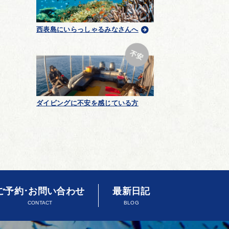
西表島にいらっしゃるみなさんへ
ダイビングに不安を感じている方
ご予約･お問い合わせ
最新日記
CONTACT
BLOG