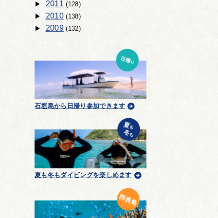
2011
(128)
2010
(138)
2009
(132)
石垣島から日帰り参加できます
夏も冬もダイビングを楽しめます