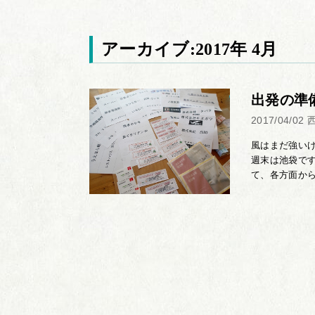
アーカイブ:2017年 4月
出発の準
2017/04/02
風はまだ強い
週末は池袋で
て、各方面から