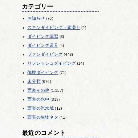
カテゴリー
お知らせ
(76)
スキンダイビング・素潜り
(2)
ダイビング講習
(3)
ダイビング道具
(4)
ファンダイビング
(448)
リフレッシュダイビング
(14)
体験ダイビング
(71)
未分類
(676)
西表その他
(1,157)
西表の水中
(319)
西表の汽水域
(12)
西表の生物ネタ
(41)
最近のコメント