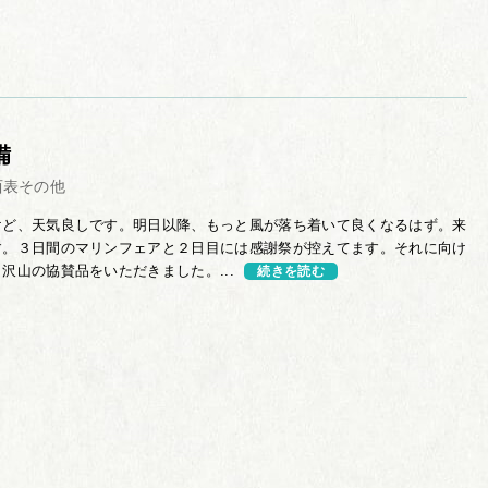
備
西表その他
けど、天気良しです。明日以降、もっと風が落ち着いて良くなるはず。来
す。３日間のマリンフェアと２日目には感謝祭が控えてます。それに向け
沢山の協賛品をいただきました。...
続きを読む