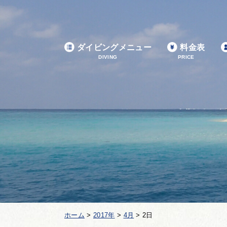
ダイビングメニュー
料金表
DIVING
PRICE
ホーム
>
2017年
>
4月
>
2日