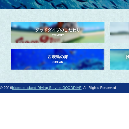
グッドダイブのこだわり
COMMIT
西表島の海
OCEAN
© 2019
Iriomote Island Diving Service GOODDIVE
. All Rights Reserved.