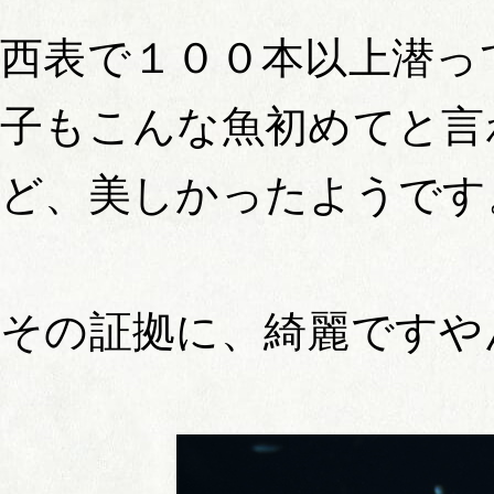
西表で１００本以上潜っ
子もこんな魚初めてと言
ど、美しかったようです
その証拠に、綺麗ですや