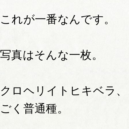
これが一番なんです。
写真はそんな一枚。
クロヘリイトヒキベラ、
ごく普通種。