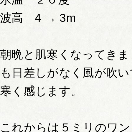
波高 4 → 3m
朝晩と肌寒くなってきま
も日差しがなく風が吹い
寒く感じます。
これからは５ミリのワン