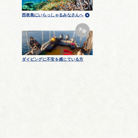
西表島にいらっしゃるみなさんへ
ダイビングに不安を感じている方