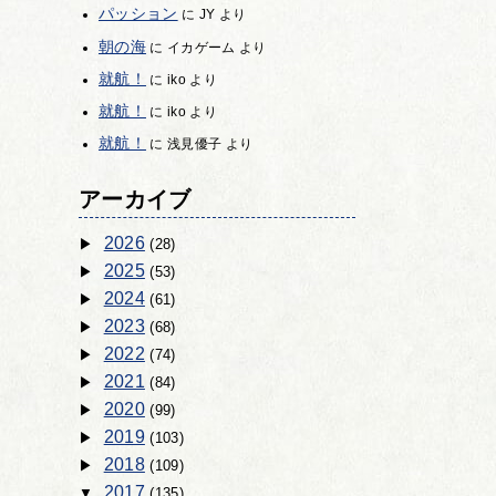
パッション
に
JY
より
朝の海
に
イカゲーム
より
就航！
に
iko
より
就航！
に
iko
より
就航！
に
浅見優子
より
アーカイブ
2026
(28)
2025
(53)
2024
(61)
2023
(68)
2022
(74)
2021
(84)
2020
(99)
2019
(103)
2018
(109)
2017
(135)