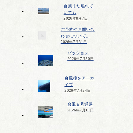
台風まだ離れて
いても
2026年8月7日
ご予約やお問い合
わせについて。
2026年7月31日
パッション
2026年7月30日
台風後をアーカ
イブ
2026年7月24日
台風９号通過
2026年7月11日