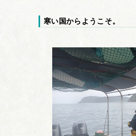
寒い国からようこそ。