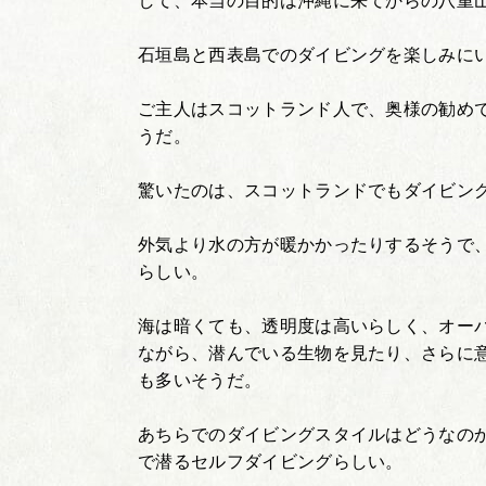
して、本当の目的は沖縄に来てからの八重
石垣島と西表島でのダイビングを楽しみに
ご主人はスコットランド人で、奥様の勧め
うだ。
驚いたのは、スコットランドでもダイビン
外気より水の方が暖かかったりするそうで
らしい。
海は暗くても、透明度は高いらしく、オー
ながら、潜んでいる生物を見たり、さらに
も多いそうだ。
あちらでのダイビングスタイルはどうなの
で潜るセルフダイビングらしい。