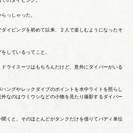
山でのダイビング。
いらっしゃった。
でダイビングを初めて以来、２人で楽しむようになったそ
グをしているってこと。
、ドライスーツはもちろんだけど、意外にダイバーがいる
バハングやレックダイブのポイントを水中ライトを照らし
意外なのはウミウシなどの小物を見たり撮影するダイバー
か聞くと、そのほとんどがタンクだけを借りてバディ単位