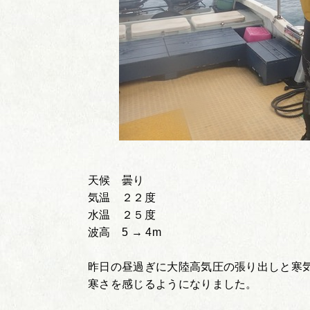
天候 曇り
気温 ２２度
水温 ２５度
波高 5 → 4m
昨日の昼過ぎに大陸高気圧の張り出しと寒
寒さを感じるようになりました。