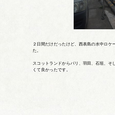
２日間だけだったけど、西表島の水中ロケ
た。
スコットランドからパリ、羽田、石垣、そ
くて良かったです。