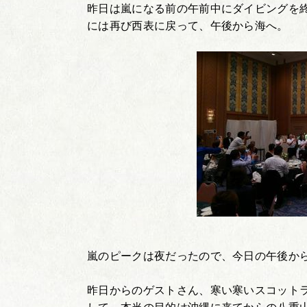
昨日は嵐になる前の午前中にダイビングを
には再び西表に戻って、午後から海へ。
嵐のピークは夜だったので、今日の午後か
昨日からのゲストさん、寒い寒いスコット