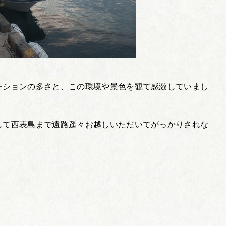
ーションの多さと、この環境や景色を観て感激していまし
して西表島まで遠路遥々お越しいただいてがっかりされな