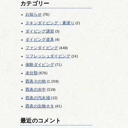
カテゴリー
お知らせ
(76)
スキンダイビング・素潜り
(2)
ダイビング講習
(3)
ダイビング道具
(4)
ファンダイビング
(448)
リフレッシュダイビング
(14)
体験ダイビング
(71)
未分類
(676)
西表その他
(1,158)
西表の水中
(319)
西表の汽水域
(12)
西表の生物ネタ
(41)
最近のコメント