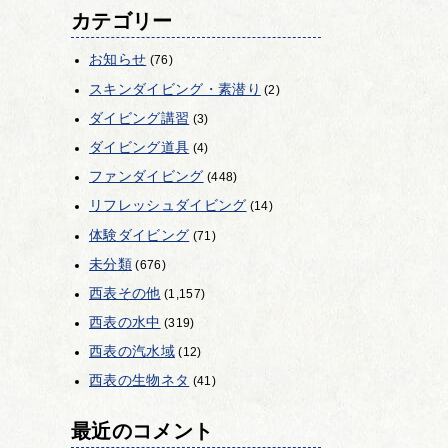
カテゴリー
お知らせ
(76)
スキンダイビング・素潜り
(2)
ダイビング講習
(3)
ダイビング道具
(4)
ファンダイビング
(448)
リフレッシュダイビング
(14)
体験ダイビング
(71)
未分類
(676)
西表その他
(1,157)
西表の水中
(319)
西表の汽水域
(12)
西表の生物ネタ
(41)
最近のコメント