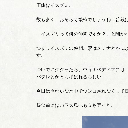
正体はイスズミ。
数も多く、おそらく繁殖でしょうね、普段
「イスズミって何の仲間ですか？」と聞か
つまりイスズミの仲間、形はメジナとかに
す。
ついでにググったら、ウィキペディアには
バタレとかとも呼ばれるらしい。
今日はきれいな水中でウンコされなくって
昼食前にはバラス島へも立ち寄った。