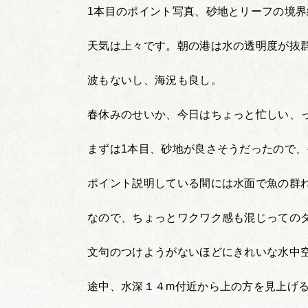
1本目のポイント写真、砂地とリーフの境
天気は上々です。朝の港は水の透明度が抜
波もないし、海況も良し。
春休みのせいか、今日はちょっと忙しい、
まずは1本目、砂地が良さそうだったので
ポイント説明している間には水面で魚の群
なので、ちょっとワクワク感も混じっての
文句のつけようがないほどにきれいな水中
途中、水深１４m付近から上の方を見上げ