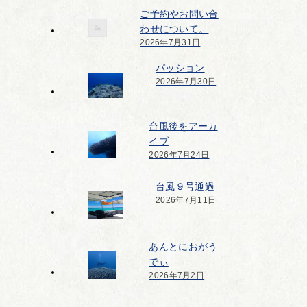
ご予約やお問い合
わせについて。
2026年7月31日
パッション
2026年7月30日
台風後をアーカ
イブ
2026年7月24日
台風９号通過
2026年7月11日
あんとにおがう
でぃ
2026年7月2日