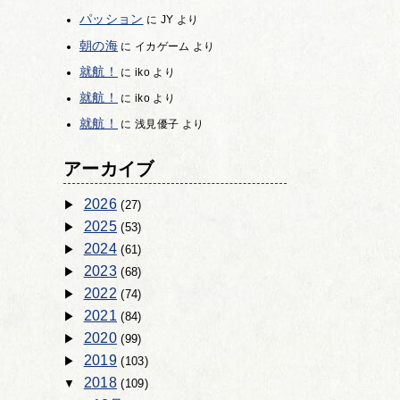
パッション
に
JY
より
朝の海
に
イカゲーム
より
就航！
に
iko
より
就航！
に
iko
より
就航！
に
浅見優子
より
アーカイブ
2026
(27)
2025
(53)
2024
(61)
2023
(68)
2022
(74)
2021
(84)
2020
(99)
2019
(103)
2018
(109)