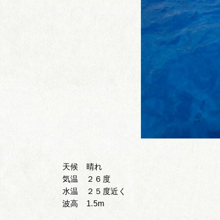
天候 晴れ
気温 ２６度
水温 ２５度近く
波高 1.5m