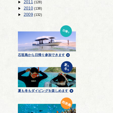
2011
(128)
2010
(138)
2009
(132)
石垣島から日帰り参加できます
夏も冬もダイビングを楽しめます