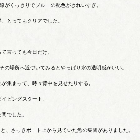
界線がくっきりでブルーの配色がきれいすぎ。
群。とってもクリアでした。
って言っても今日だけ。
、その場所へ近づいてみるとやっぱり水の透明感がいい。
れが集まって、時々背中を見せたりする。
ダイビングスタート。
空間でした。
ると、さっきボート上から見ていた魚の集団がありました。