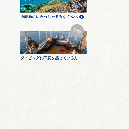
西表島にいらっしゃるみなさんへ
ダイビングに不安を感じている方