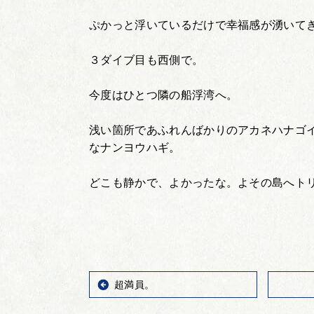
ぷかっと浮いているだけで幸福感が湧いて
３ダイブ目も西側で。
今度はひとつ隣の船浮湾へ。
浅い箇所であふれんばかりのアカネハナゴ
なナンヨウハギ。
どこも静かで、よかったな。よその島へト
超満員。