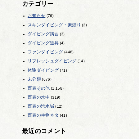
カテゴリー
お知らせ
(76)
スキンダイビング・素潜り
(2)
ダイビング講習
(3)
ダイビング道具
(4)
ファンダイビング
(448)
リフレッシュダイビング
(14)
体験ダイビング
(71)
未分類
(676)
西表その他
(1,158)
西表の水中
(319)
西表の汽水域
(12)
西表の生物ネタ
(41)
最近のコメント