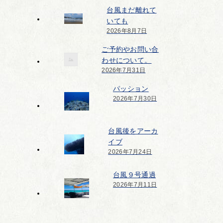
台風まだ離れて
いても
2026年8月7日
ご予約やお問い合
わせについて。
2026年7月31日
パッション
2026年7月30日
台風後をアーカ
イブ
2026年7月24日
台風９号通過
2026年7月11日