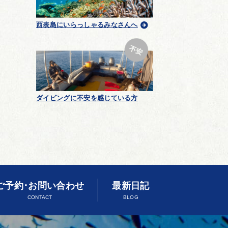
西表島にいらっしゃるみなさんへ
ダイビングに不安を感じている方
ご予約･お問い合わせ
最新日記
CONTACT
BLOG