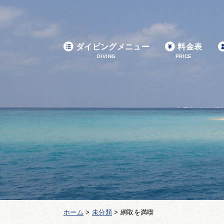
ダイビングメニュー
料金表
DIVING
PRICE
ホーム
>
未分類
>
網取を満喫