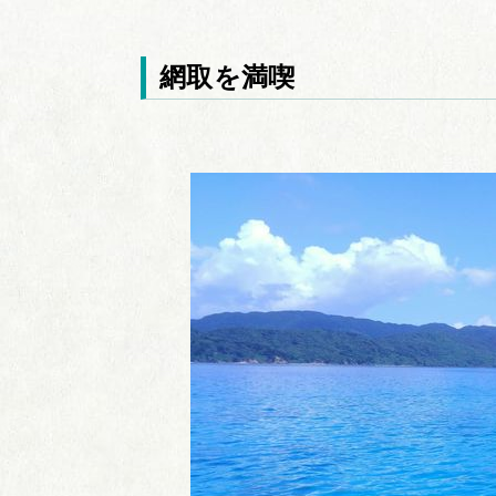
網取を満喫