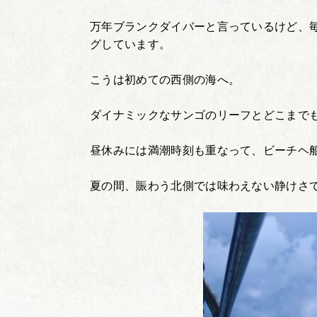
万年ブランクダイバーと言っているけど、
グしています。
こうは初めての西側の海へ。
ダイナミックなサンゴのリーフとどこまで
昼休みには満潮時刻も重なって、ビーチヘ
夏の間、賑わう北側では味わえない静けさ