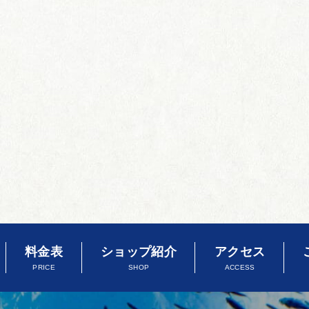
料金表
ショップ紹介
アクセス
PRICE
SHOP
ACCESS