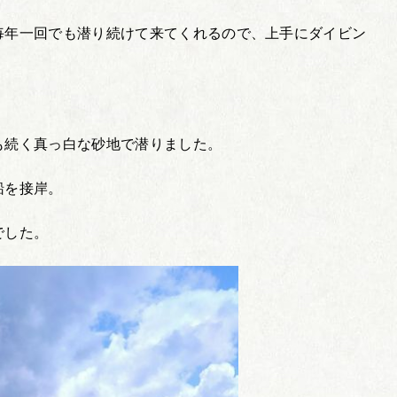
毎年一回でも潜り続けて来てくれるので、上手にダイビン
も続く真っ白な砂地で潜りました。
船を接岸。
でした。