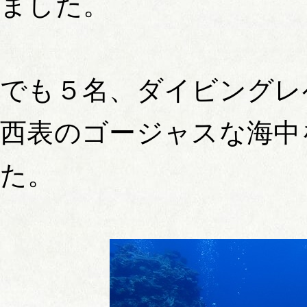
ました。
でも５名、ダイビングレ
西表のゴージャスな海中
た。