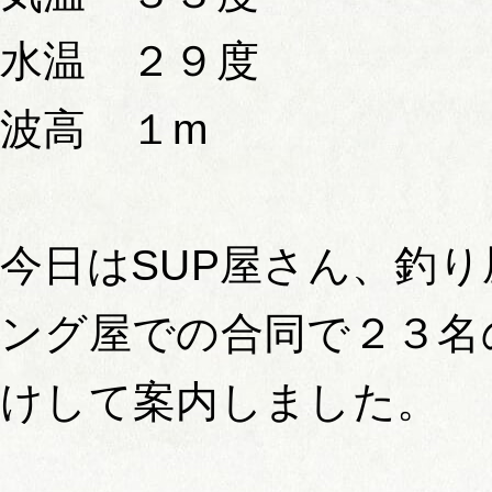
水温 ２９度
波高 １m
今日はSUP屋さん、釣
ング屋での合同で２３名
けして案内しました。