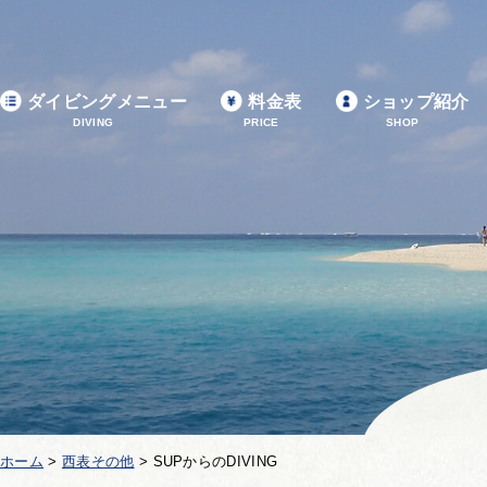
ダイビングメニュー
料金表
ショップ紹介
DIVING
PRICE
SHOP
ホーム
>
西表その他
>
SUPからのDIVING