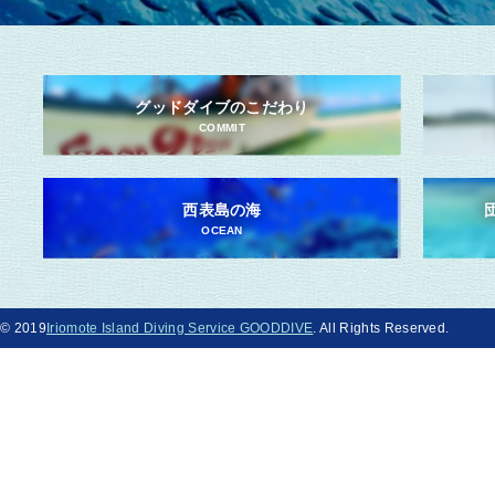
グッドダイブのこだわり
COMMIT
西表島の海
OCEAN
© 2019
Iriomote Island Diving Service GOODDIVE
. All Rights Reserved.