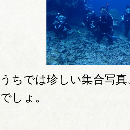
うちでは珍しい集合写真
でしょ。