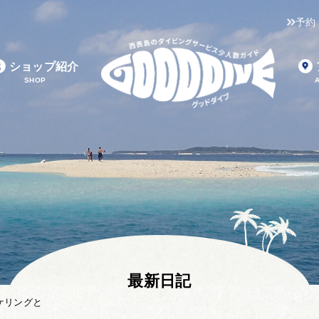
予約
ショップ紹介
SHOP
最新日記
ケリングと