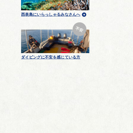
西表島にいらっしゃるみなさんへ
ダイビングに不安を感じている方