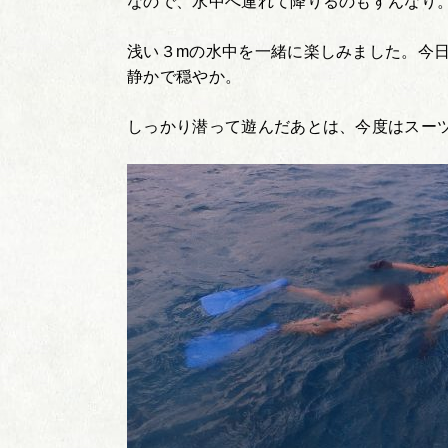
なので、水中へ連れて降りるのもすんなり
浅い３mの水中を一緒に楽しみました。今
静かで穏やか。
しっかり潜って遊んだあとは、今度はスー