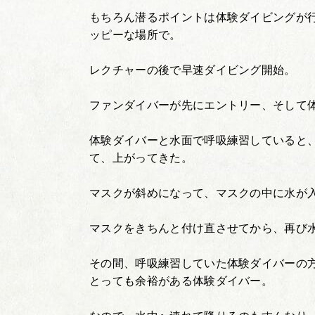
もちろん潜るポイントは体験ダイビングが
ッピーな場所で。
レクチャーの後で早速ダイビング開始。
ファンダイバーが先にエントリー、そして
体験ダイバーと水面で呼吸練習していると
て、上がってきた。
マスクが斜めになって、マスクの中に水が
マスクをきちんと付け直させてから、再び
その間、呼吸練習していた体験ダイバーの
とっても余裕がある体験ダイバー。