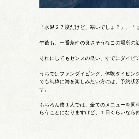
「水温２７度だけど、寒いでしょ？」、「
午後も、一番条件の良さそうなこの場所の
それにしてもセンスの良い、すでにダイビ
うちではファンダイビング、体験ダイビン
でも純粋に海を楽しみたい方には、予約状
す。
もちろん僕１人では、全てのメニューを同
らうことになりますけど、１日くらいなら