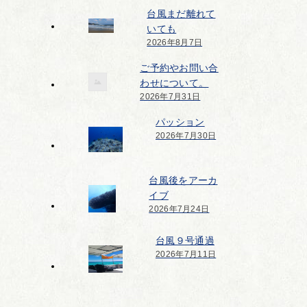
台風まだ離れて
いても
2026年8月7日
ご予約やお問い合
わせについて。
2026年7月31日
パッション
2026年7月30日
台風後をアーカ
イブ
2026年7月24日
台風９号通過
2026年7月11日