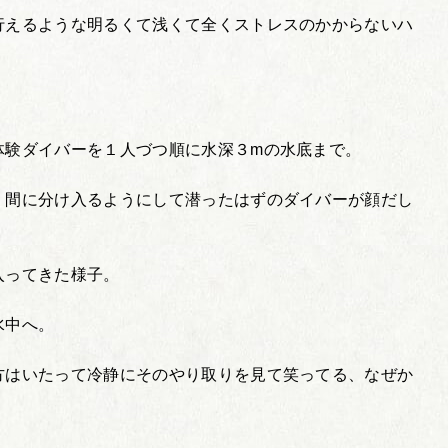
行えるような明るくて浅くて全くストレスのかからないハ
体験ダイバーを１人づつ順に水深３mの水底まで。
、間に分け入るようにして潜ったはずのダイバーが顔だし
入ってきた様子。
水中へ。
方はいたって冷静にそのやり取りを見て笑ってる、なぜか