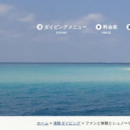
ダイビングメニュー
料金表
DIVING
PRICE
ホーム
>
体験ダイビング
>
ファンと体験とシュノー