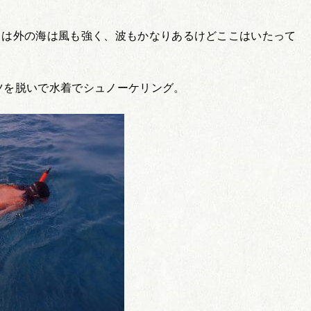
。
日は外の海は風も強く、波もかなりあるけどここはいたって
ツを脱いで水着でシュノーケリング。