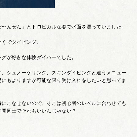
ぜ〜んぜん」とトロピカルな姿で水面を漂っていました。
近くでダイビング。
ングが好きな体験ダイバーでした。
グ、シュノーケリング、スキンダイビングと違うメニュー
況にもよりますが可能な限り受け入れをしたいと思ってま
時にこなせないので、そこは初心者のレベルに合わせても
仲間同士でそれもいいんじゃない？