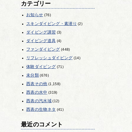
カテゴリー
お知らせ
(76)
スキンダイビング・素潜り
(2)
ダイビング講習
(3)
ダイビング道具
(4)
ファンダイビング
(448)
リフレッシュダイビング
(14)
体験ダイビング
(71)
未分類
(676)
西表その他
(1,158)
西表の水中
(319)
西表の汽水域
(12)
西表の生物ネタ
(41)
最近のコメント