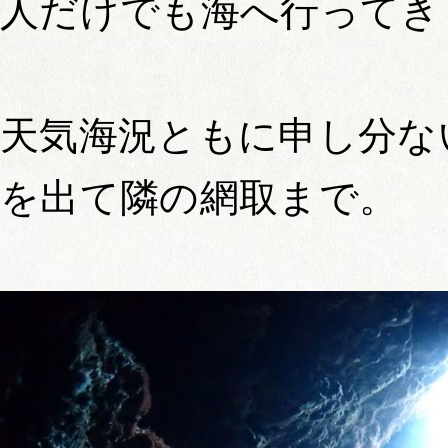
人だけでも海へ行ってき
天気海況ともに申し分な
を出て隣の網取まで。