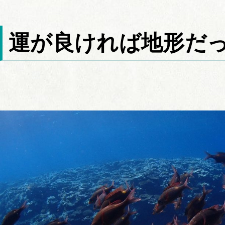
運が良ければ地形だ