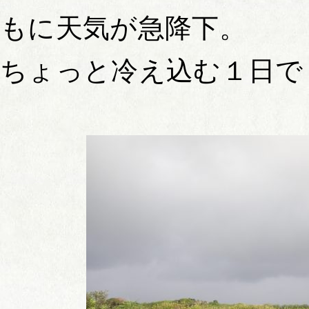
もに天気が急降下。
ちょっと冷え込む１日で