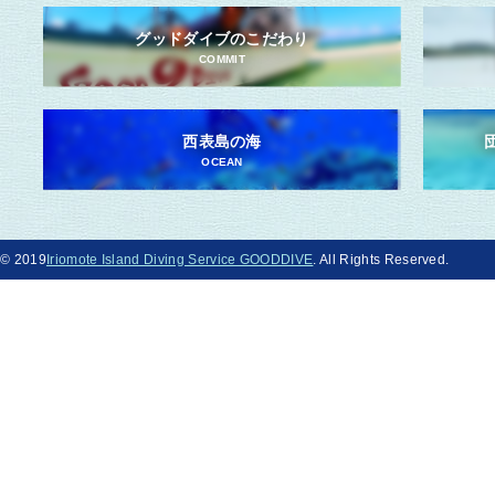
グッドダイブのこだわり
COMMIT
西表島の海
OCEAN
© 2019
Iriomote Island Diving Service GOODDIVE
. All Rights Reserved.