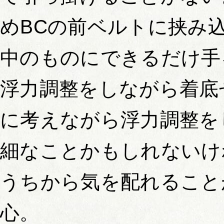
めBCの前ベルトに挟み
中のものにできるだけ手
浮力調整をしながら着底
に考えながら浮力調整を
細なことかもしれないけ
うちから気を配れること
心。