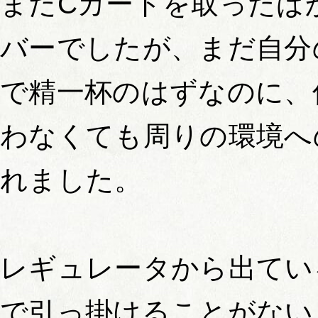
まだCカードを取ったば
バーでしたが、まだ自分
で精一杯のはずなのに、
わなくても周りの環境へ
れました。
レギュレータから出てい
で引っ掛けることがない