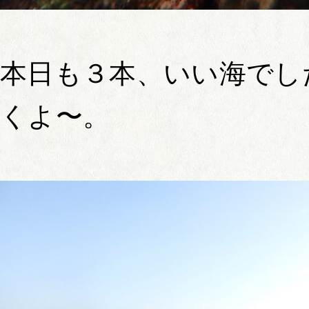
本日も３本、いい海でし
くよ〜。