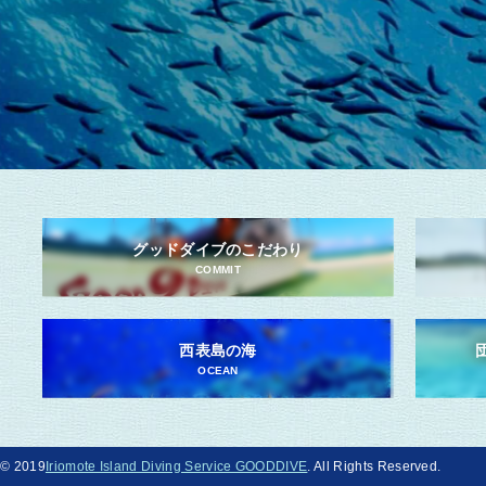
グッドダイブのこだわり
COMMIT
西表島の海
OCEAN
© 2019
Iriomote Island Diving Service GOODDIVE
. All Rights Reserved.