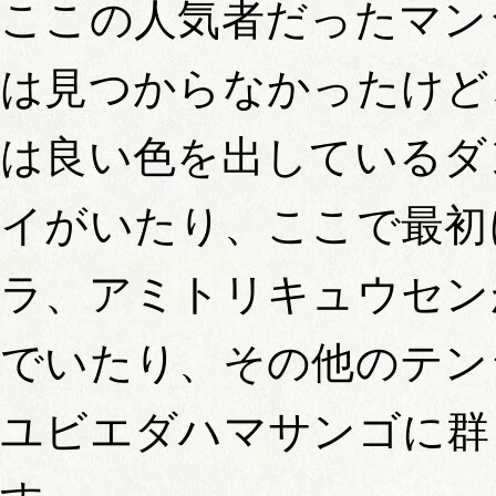
ここの人気者だったマン
は見つからなかったけど
は良い色を出しているダ
イがいたり、ここで最初
ラ、アミトリキュウセン
でいたり、その他のテン
ユビエダハマサンゴに群