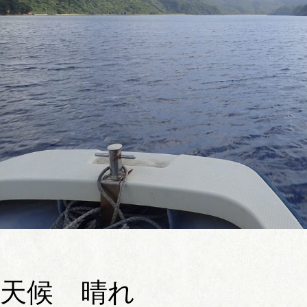
天候 晴れ