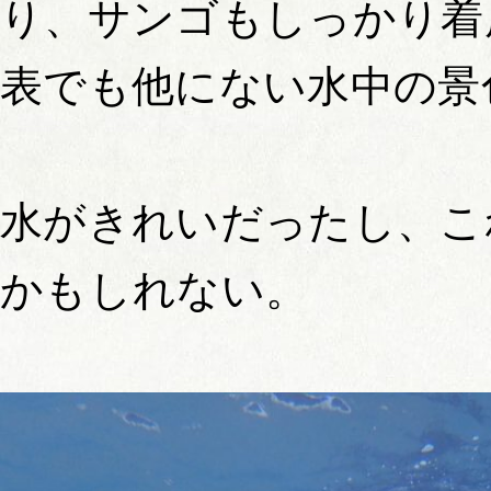
り、サンゴもしっかり着
表でも他にない水中の景
水がきれいだったし、こ
かもしれない。