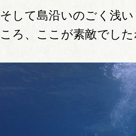
そして島沿いのごく浅い
ころ、ここが素敵でした