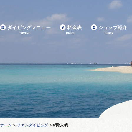
ダイビングメニュー
料金表
ショップ紹介
DIVING
PRICE
SHOP
ホーム
>
ファンダイビング
>
網取の奥