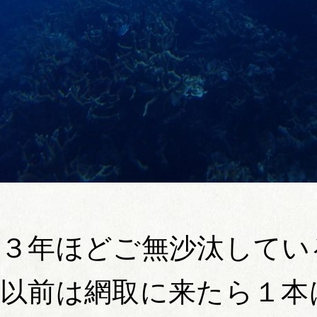
３年ほどご無沙汰してい
以前は網取に来たら１本