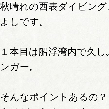
秋晴れの西表ダイビング
よしです。
１本目は船浮湾内で久し
ンガー。
そんなポイントあるの？