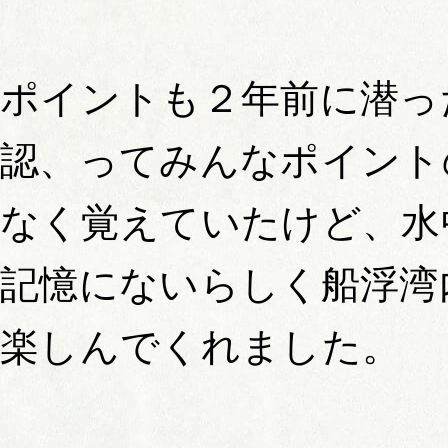
ポイントも２年前に潜っ
認、ってみんなポイント
なく覚えていたけど、水
記憶にないらしく船浮湾
楽しんでくれました。