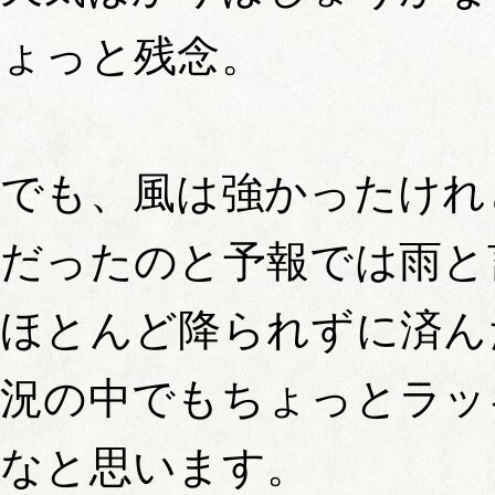
ょっと残念。
でも、風は強かったけれ
だったのと予報では雨と
ほとんど降られずに済ん
況の中でもちょっとラッ
なと思います。