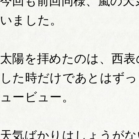
今回も前回同様、嵐の天
いました。
太陽を拝めたのは、西表
した時だけであとはずっ
ュービュー。
天気ばかりはしょうがな