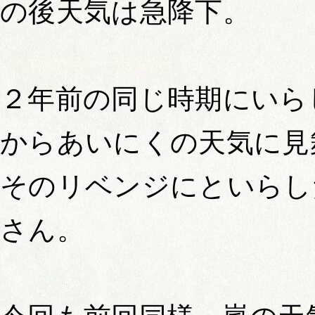
の後天気は急降下。
２年前の同じ時期にいら
からあいにくの天気に見
そのリベンジにといらし
さん。