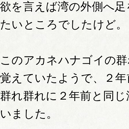
欲を言えば湾の外側へ足
たいところでしたけど。
このアカネハナゴイの群
覚えていたようで、２年
群れ群れに２年前と同じ
いました。