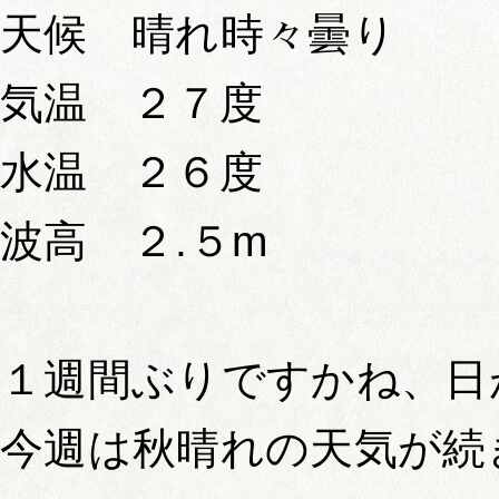
天候 晴れ時々曇り
気温 ２７度
水温 ２６度
波高 ２.５m
１週間ぶりですかね、日
今週は秋晴れの天気が続