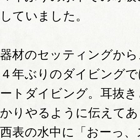
していました。
器材のセッティングから
４年ぶりのダイビングで
ートダイビング。耳抜き
かりやるように伝えてあ
西表の水中に「おーっ、