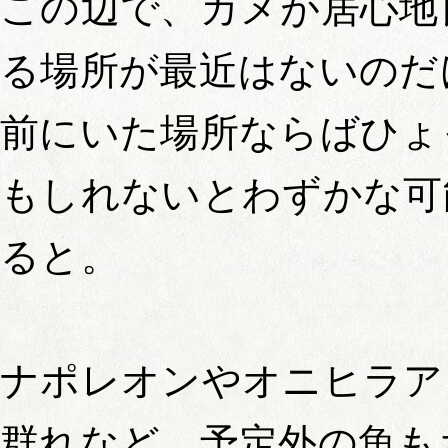
この辺で、カメが居心地
る場所が最近はないのだ
前にいた場所ならばひょ
もしれないとわずかな可
ると。
ナポレオンやオニヒラア
群れなど、予定外の魚も