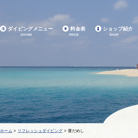
ダイビングメニュー
料金表
ショップ紹介
DIVING
PRICE
SHOP
ホーム
>
リフレッシュダイビング
>
運だめし