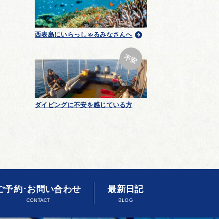
西表島にいらっしゃるみなさんへ
ダイビングに不安を感じている方
ご予約･お問い合わせ
最新日記
CONTACT
BLOG