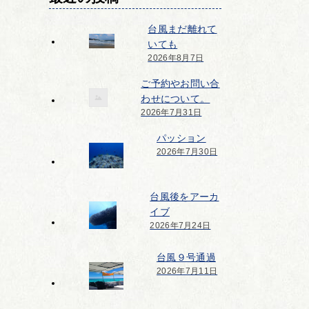
台風まだ離れて
いても
2026年8月7日
ご予約やお問い合
わせについて。
2026年7月31日
パッション
2026年7月30日
台風後をアーカ
イブ
2026年7月24日
台風９号通過
2026年7月11日