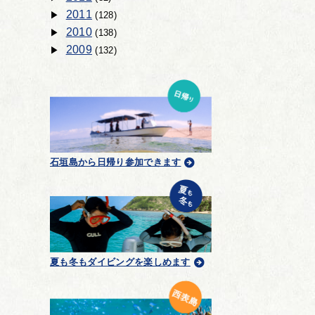
2011
(128)
2010
(138)
2009
(132)
石垣島から日帰り参加できます
夏も冬もダイビングを楽しめます