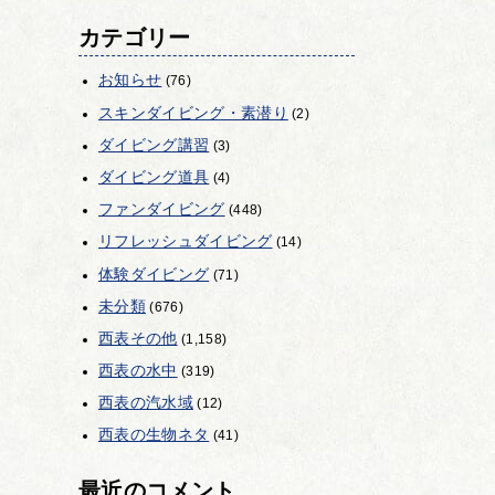
カテゴリー
お知らせ
(76)
スキンダイビング・素潜り
(2)
ダイビング講習
(3)
ダイビング道具
(4)
ファンダイビング
(448)
リフレッシュダイビング
(14)
体験ダイビング
(71)
未分類
(676)
西表その他
(1,158)
西表の水中
(319)
西表の汽水域
(12)
西表の生物ネタ
(41)
最近のコメント