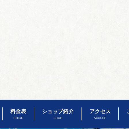
料金表
ショップ紹介
アクセス
PRICE
SHOP
ACCESS