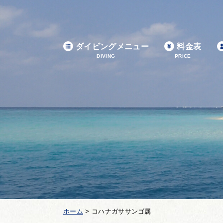
ダイビングメニュー
料金表
DIVING
PRICE
ホーム
>
コハナガササンゴ属