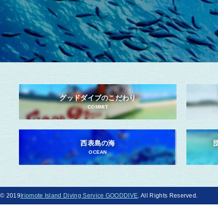
グッドダイブのこだわり
COMMIT
西表島の海
OCEAN
© 2019
Iriomote Island Diving Service GOODDIVE
. All Rights Reserved.