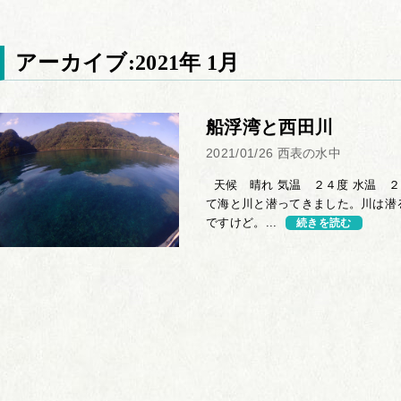
アーカイブ:2021年 1月
船浮湾と西田川
2021/01/26
西表の水中
天候 晴れ 気温 ２４度 水温 ２
て海と川と潜ってきました。川は潜
ですけど。...
続きを読む