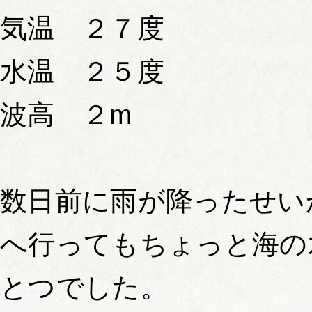
気温 ２７度
水温 ２５度
波高 ２m
数日前に雨が降ったせい
へ行ってもちょっと海の
とつでした。