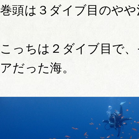
巻頭は３ダイブ目のやや
こっちは２ダイブ目で、
アだった海。