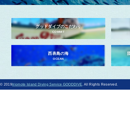
グッドダイブのこだわり
COMMIT
西表島の海
OCEAN
© 2019
Iriomote Island Diving Service GOODDIVE
. All Rights Reserved.