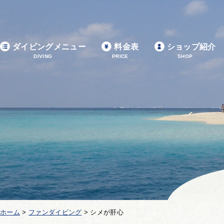
ダイビングメニュー
料金表
ショップ紹介
DIVING
PRICE
SHOP
ホーム
>
ファンダイビング
>
シメが肝心