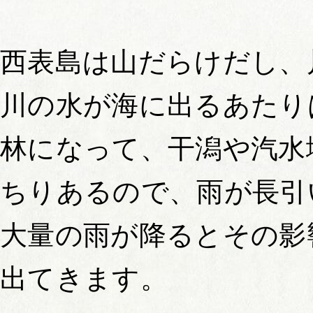
西表島は山だらけだし、
川の水が海に出るあたり
林になって、干潟や汽水
ちりあるので、雨が長引
大量の雨が降るとその影
出てきます。