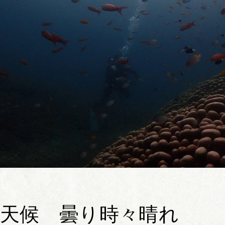
天候 曇り時々晴れ