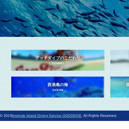
グッドダイブのこだわり
COMMIT
西表島の海
OCEAN
© 2019
Iriomote Island Diving Service GOODDIVE
. All Rights Reserved.