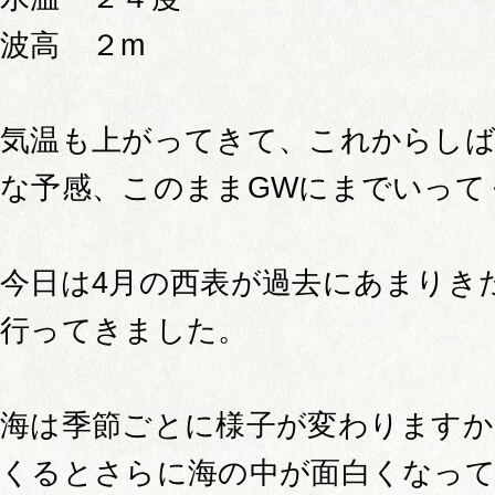
波高 ２m
気温も上がってきて、これからし
な予感、このままGWにまでいって
今日は4月の西表が過去にあまりき
行ってきました。
海は季節ごとに様子が変わります
くるとさらに海の中が面白くなっ