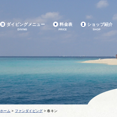
ダイビングメニュー
料金表
ショップ紹介
DIVING
PRICE
SHOP
ホーム
>
ファンダイビング
>
春キン