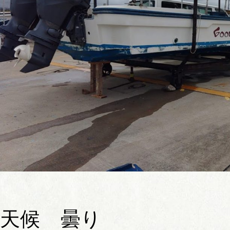
天候 曇り