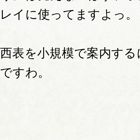
レイに使ってますよっ。
西表を小規模で案内する
ですわ。