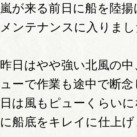
嵐が来る前日に船を陸揚
メンテナンスに入りまし
昨日はやや強い北風の中
ューで作業も途中で断念
日は風もピューくらいに
に船底をキレイに仕上げ