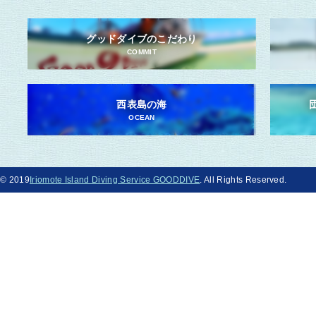
グッドダイブのこだわり
COMMIT
西表島の海
OCEAN
© 2019
Iriomote Island Diving Service GOODDIVE
. All Rights Reserved.