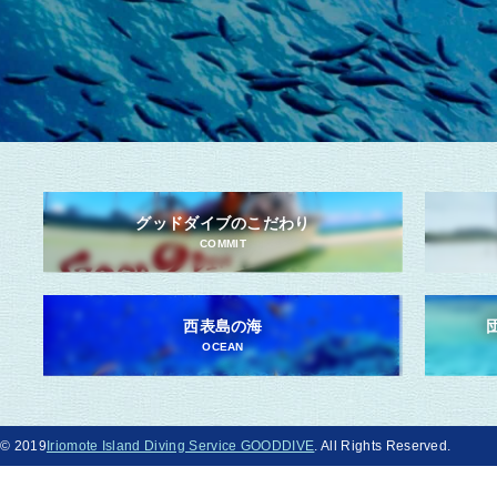
グッドダイブのこだわり
COMMIT
西表島の海
OCEAN
© 2019
Iriomote Island Diving Service GOODDIVE
. All Rights Reserved.