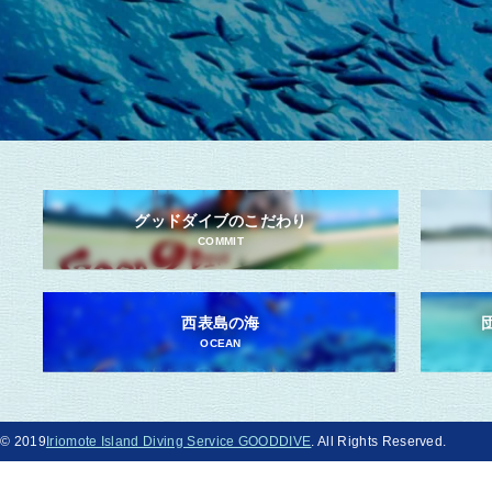
グッドダイブのこだわり
COMMIT
西表島の海
OCEAN
© 2019
Iriomote Island Diving Service GOODDIVE
. All Rights Reserved.