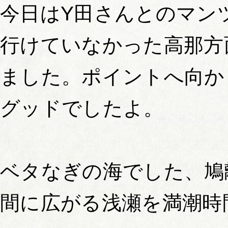
今日はY田さんとのマン
行けていなかった高那方
ました。ポイントへ向か
グッドでしたよ。
ベタなぎの海でした、鳩
間に広がる浅瀬を満潮時