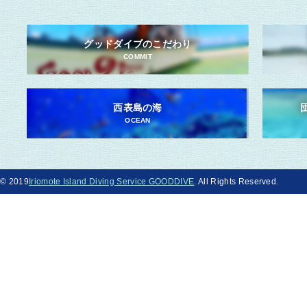
グッドダイブのこだわり
COMMIT
西表島の海
OCEAN
© 2019
Iriomote Island Diving Service GOODDIVE
. All Rights Reserved.