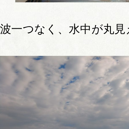
波一つなく、水中が丸見