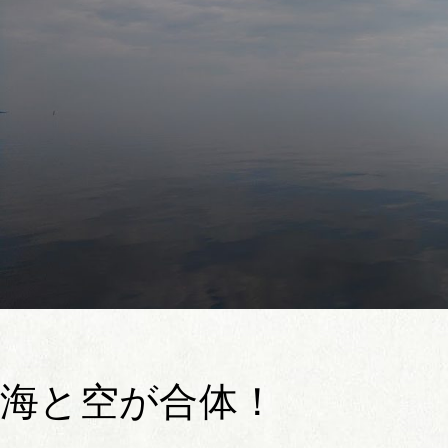
海と空が合体！