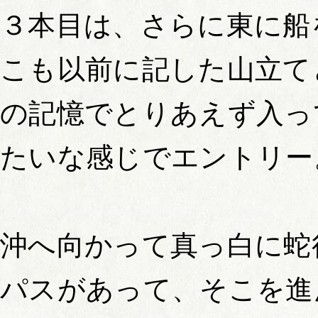
３本目は、さらに東に船
こも以前に記した山立て
の記憶でとりあえず入っ
たいな感じでエントリー
沖へ向かって真っ白に蛇
パスがあって、そこを進