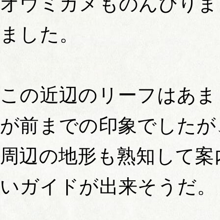
オウミガメものんびりま
ました。
この近辺のリーフはあま
が前までの印象でしたが
周辺の地形も熟知して案
いガイドが出来そうだ。