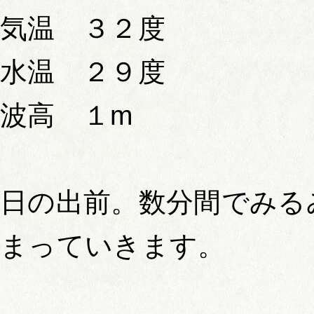
気温 ３２度
水温 ２９度
波高 １m
日の出前。数分間でみる
まっていきます。