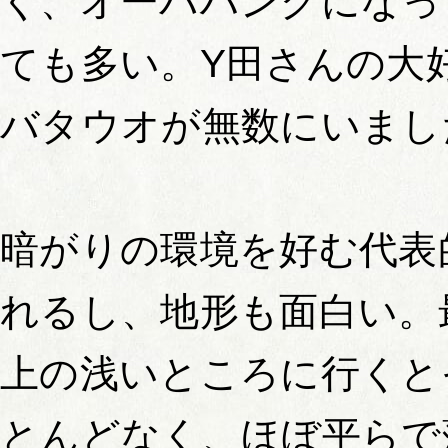
く、オーバハングになっ
ても多い。Y田さんの大
バタウオが無数にいまし
暗がりの環境を好む代表
れるし、地形も面白い。
上の浅いところに行くと
とんどなく、ほぼ平らで