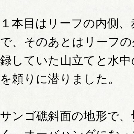
１本目はリーフの内側、
で、そのあとはリーフの
録していた山立てと水中
を頼りに潜りました。
サンゴ礁斜面の地形で、