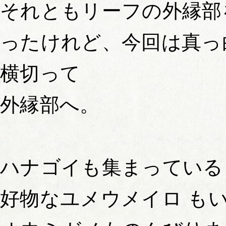
それともリーフの外縁部
ったけれど、今回は真っ
横切って
外縁部へ。
ハナゴイも集まっている
好物なユメウメイロ も