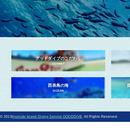
グッドダイブのこだわり
COMMIT
西表島の海
OCEAN
© 2019
Iriomote Island Diving Service GOODDIVE
. All Rights Reserved.