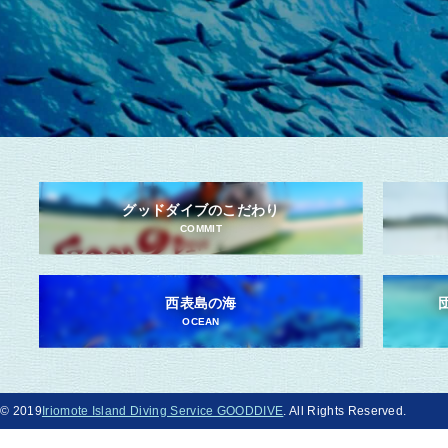
グッドダイブのこだわり
COMMIT
西表島の海
OCEAN
© 2019
Iriomote Island Diving Service GOODDIVE
. All Rights Reserved.