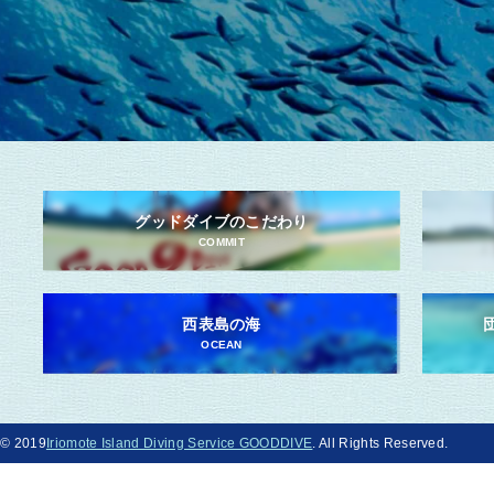
グッドダイブのこだわり
COMMIT
西表島の海
OCEAN
© 2019
Iriomote Island Diving Service GOODDIVE
. All Rights Reserved.