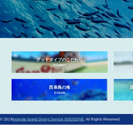
グッドダイブのこだわり
COMMIT
西表島の海
OCEAN
© 2019
Iriomote Island Diving Service GOODDIVE
. All Rights Reserved.