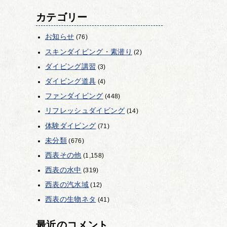
カテゴリー
お知らせ
(76)
スキンダイビング・素潜り
(2)
ダイビング講習
(3)
ダイビング道具
(4)
ファンダイビング
(448)
リフレッシュダイビング
(14)
体験ダイビング
(71)
未分類
(676)
西表その他
(1,158)
西表の水中
(319)
西表の汽水域
(12)
西表の生物ネタ
(41)
最近のコメント