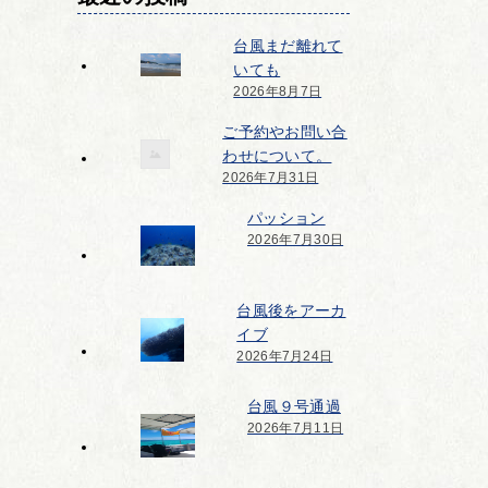
台風まだ離れて
いても
2026年8月7日
ご予約やお問い合
わせについて。
2026年7月31日
パッション
2026年7月30日
台風後をアーカ
イブ
2026年7月24日
台風９号通過
2026年7月11日