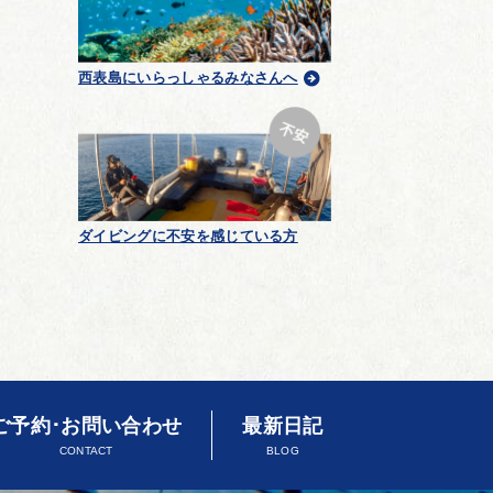
西表島にいらっしゃるみなさんへ
ダイビングに不安を感じている方
ご予約･お問い合わせ
最新日記
CONTACT
BLOG