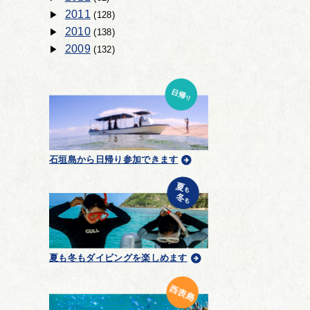
2011
(128)
2010
(138)
2009
(132)
石垣島から日帰り参加できます
夏も冬もダイビングを楽しめます