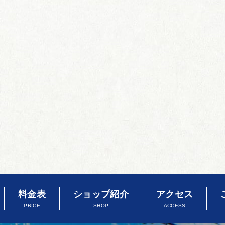
料金表
ショップ紹介
アクセス
PRICE
SHOP
ACCESS