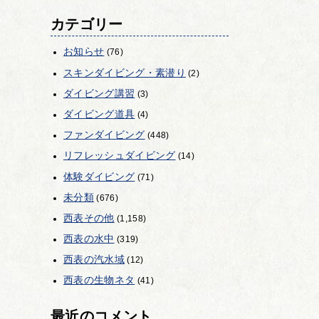
カテゴリー
お知らせ
(76)
スキンダイビング・素潜り
(2)
ダイビング講習
(3)
ダイビング道具
(4)
ファンダイビング
(448)
リフレッシュダイビング
(14)
体験ダイビング
(71)
未分類
(676)
西表その他
(1,158)
西表の水中
(319)
西表の汽水域
(12)
西表の生物ネタ
(41)
最近のコメント