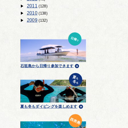
2011
(128)
2010
(138)
2009
(132)
石垣島から日帰り参加できます
夏も冬もダイビングを楽しめます