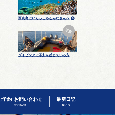
西表島にいらっしゃるみなさんへ
ダイビングに不安を感じている方
ご予約･お問い合わせ
最新日記
CONTACT
BLOG