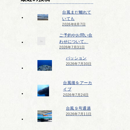
台風まだ離れて
いても
2026年8月7日
ご予約やお問い合
わせについて。
2026年7月31日
パッション
2026年7月30日
台風後をアーカ
イブ
2026年7月24日
台風９号通過
2026年7月11日