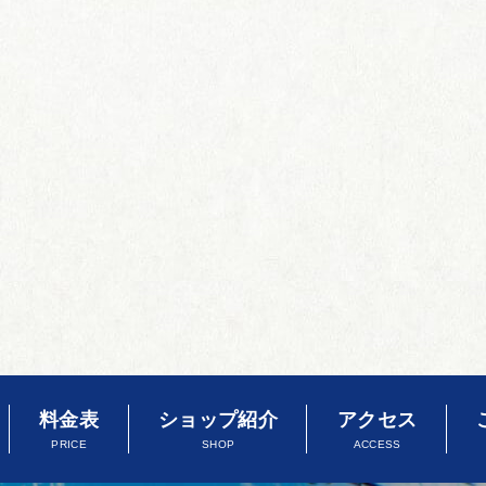
料金表
ショップ紹介
アクセス
PRICE
SHOP
ACCESS