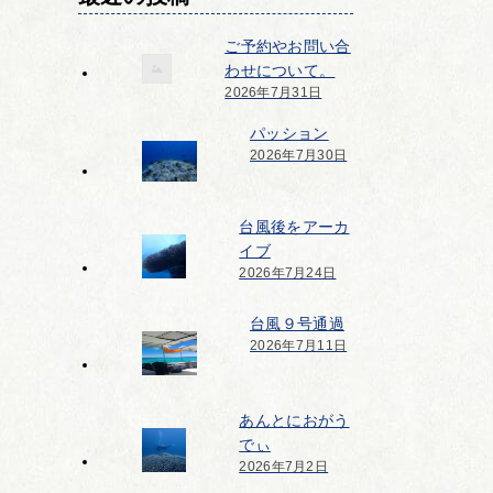
ご予約やお問い合
わせについて。
2026年7月31日
パッション
2026年7月30日
台風後をアーカ
イブ
2026年7月24日
台風９号通過
2026年7月11日
あんとにおがう
でぃ
2026年7月2日