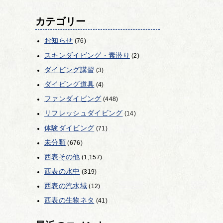
カテゴリー
お知らせ
(76)
スキンダイビング・素潜り
(2)
ダイビング講習
(3)
ダイビング道具
(4)
ファンダイビング
(448)
リフレッシュダイビング
(14)
体験ダイビング
(71)
未分類
(676)
西表その他
(1,157)
西表の水中
(319)
西表の汽水域
(12)
西表の生物ネタ
(41)