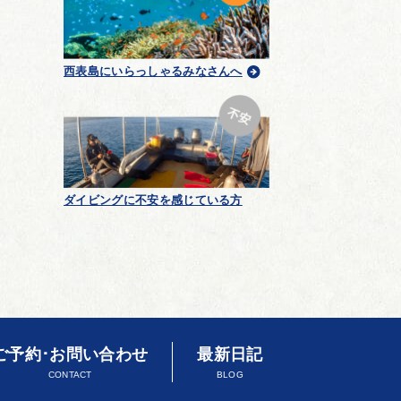
西表島にいらっしゃるみなさんへ
ダイビングに不安を感じている方
ご予約･お問い合わせ
最新日記
CONTACT
BLOG