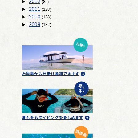
2012
(82)
2011
(128)
2010
(138)
2009
(132)
石垣島から日帰り参加できます
夏も冬もダイビングを楽しめます