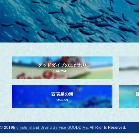
グッドダイブのこだわり
COMMIT
西表島の海
OCEAN
© 2019
Iriomote Island Diving Service GOODDIVE
. All Rights Reserved.