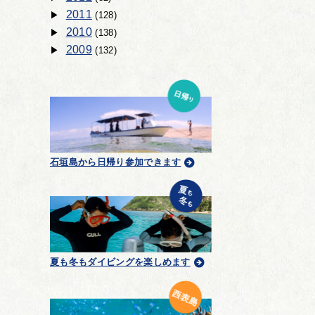
2011
(128)
2010
(138)
2009
(132)
石垣島から日帰り参加できます
夏も冬もダイビングを楽しめます