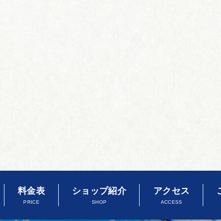
料金表
ショップ紹介
アクセス
PRICE
SHOP
ACCESS