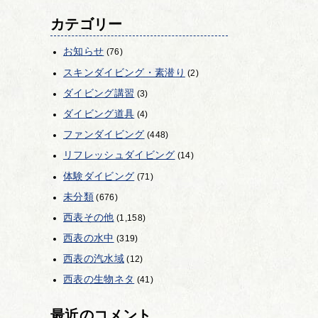
カテゴリー
お知らせ
(76)
スキンダイビング・素潜り
(2)
ダイビング講習
(3)
ダイビング道具
(4)
ファンダイビング
(448)
リフレッシュダイビング
(14)
体験ダイビング
(71)
未分類
(676)
西表その他
(1,158)
西表の水中
(319)
西表の汽水域
(12)
西表の生物ネタ
(41)
最近のコメント