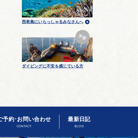
西表島にいらっしゃるみなさんへ
ダイビングに不安を感じている方
ご予約･お問い合わせ
最新日記
CONTACT
BLOG