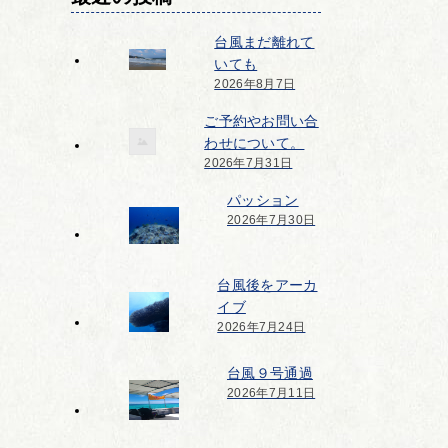
台風まだ離れて
いても
2026年8月7日
ご予約やお問い合
わせについて。
2026年7月31日
パッション
2026年7月30日
台風後をアーカ
イブ
2026年7月24日
台風９号通過
2026年7月11日