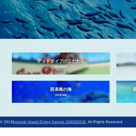
グッドダイブのこだわり
COMMIT
西表島の海
OCEAN
© 2019
Iriomote Island Diving Service GOODDIVE
. All Rights Reserved.