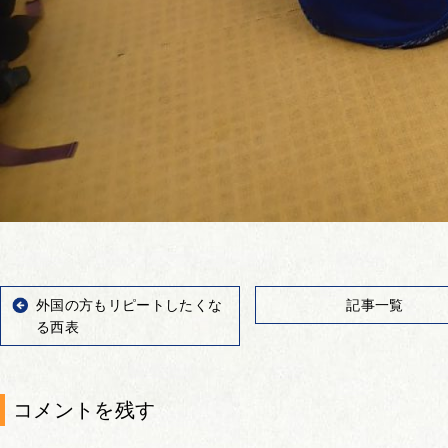
外国の方もリピートしたくな
記事一覧
る西表
コメントを残す