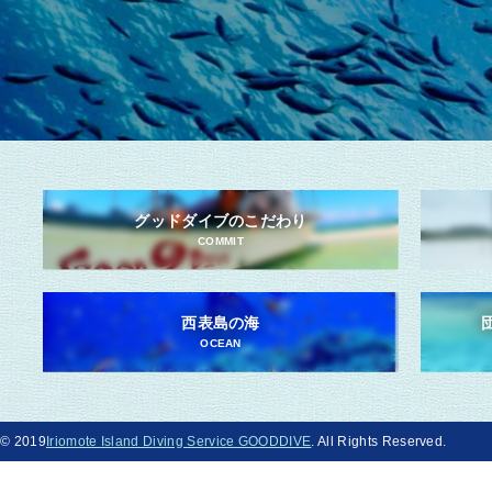
グッドダイブのこだわり
COMMIT
西表島の海
OCEAN
© 2019
Iriomote Island Diving Service GOODDIVE
. All Rights Reserved.