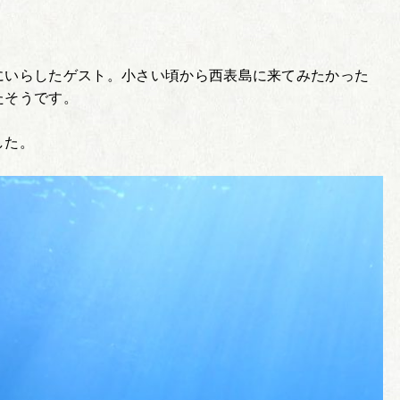
。
にいらしたゲスト。小さい頃から西表島に来てみたかった
たそうです。
した。