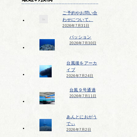
ご予約やお問い合
わせについて。
2026年7月31日
パッション
2026年7月30日
台風後をアーカ
イブ
2026年7月24日
台風９号通過
2026年7月11日
あんとにおがう
でぃ
2026年7月2日