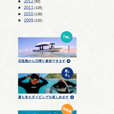
2012
(82)
2011
(128)
2010
(138)
2009
(132)
石垣島から日帰り参加できます
夏も冬もダイビングを楽しめます