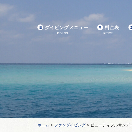
ダイビングメニュー
料金表
DIVING
PRICE
ホーム
>
ファンダイビング
>
ビューティフルサンデ