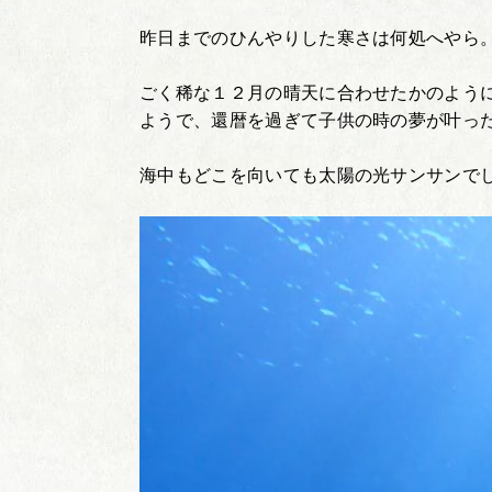
昨日までのひんやりした寒さは何処へやら
ごく稀な１２月の晴天に合わせたかのよう
ようで、還暦を過ぎて子供の時の夢が叶っ
海中もどこを向いても太陽の光サンサンで