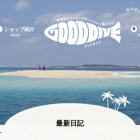
予約
ショップ紹介
SHOP
最新日記
ー