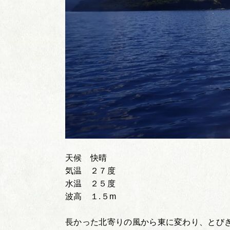
天候 快晴
気温 ２７度
水温 ２５度
波高 １.５m
長かった北寄りの風から東に変わり、とび