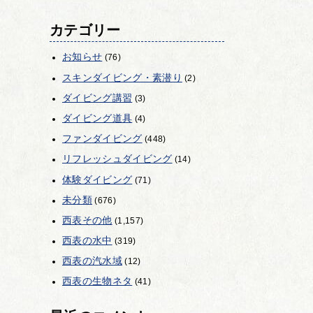
カテゴリー
お知らせ
(76)
スキンダイビング・素潜り
(2)
ダイビング講習
(3)
ダイビング道具
(4)
ファンダイビング
(448)
リフレッシュダイビング
(14)
体験ダイビング
(71)
未分類
(676)
西表その他
(1,157)
西表の水中
(319)
西表の汽水域
(12)
西表の生物ネタ
(41)