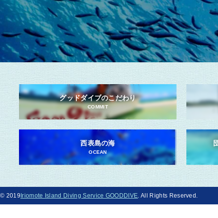
グッドダイブのこだわり
COMMIT
西表島の海
OCEAN
© 2019
Iriomote Island Diving Service GOODDIVE
. All Rights Reserved.