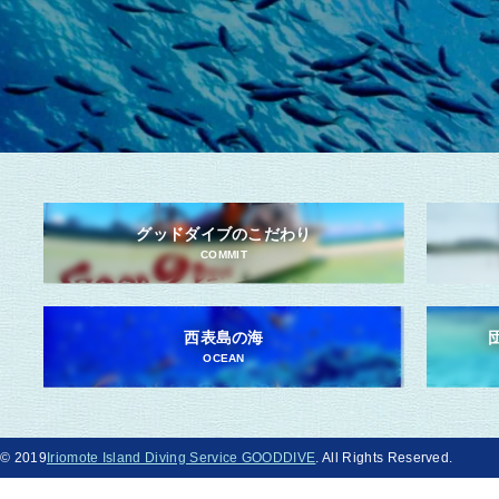
グッドダイブのこだわり
COMMIT
西表島の海
OCEAN
© 2019
Iriomote Island Diving Service GOODDIVE
. All Rights Reserved.