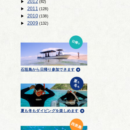
2012
(82)
2011
(128)
2010
(138)
2009
(132)
石垣島から日帰り参加できます
夏も冬もダイビングを楽しめます