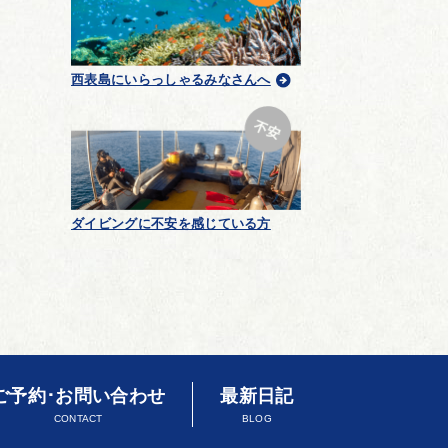
西表島にいらっしゃるみなさんへ
ダイビングに不安を感じている方
ご予約･お問い合わせ
最新日記
CONTACT
BLOG