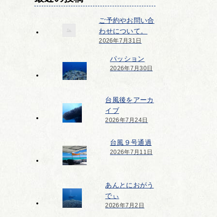
ご予約やお問い合
わせについて。
2026年7月31日
パッション
2026年7月30日
台風後をアーカ
イブ
2026年7月24日
台風９号通過
2026年7月11日
あんとにおがう
でぃ
2026年7月2日