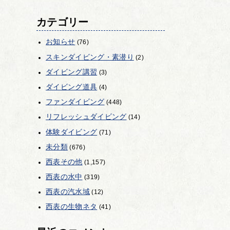
カテゴリー
お知らせ
(76)
スキンダイビング・素潜り
(2)
ダイビング講習
(3)
ダイビング道具
(4)
ファンダイビング
(448)
リフレッシュダイビング
(14)
体験ダイビング
(71)
未分類
(676)
西表その他
(1,157)
西表の水中
(319)
西表の汽水域
(12)
西表の生物ネタ
(41)