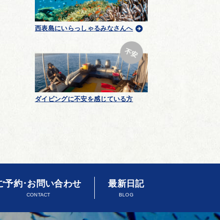
西表島にいらっしゃるみなさんへ
ダイビングに不安を感じている方
ご予約･お問い合わせ
最新日記
CONTACT
BLOG