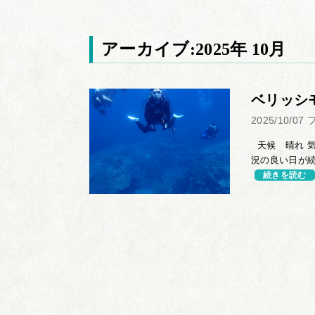
アーカイブ:2025年 10月
ベリッシ
2025/10/07
天候 晴れ 気
況の良い日が続
続きを読む