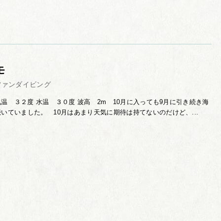
モ
ファンダイビング
温 ３２度 水温 ３０度 波高 2m 10月に入っても9月に引き続き海
いていました。 10月はあまり天気に期待は持てないのだけど、...