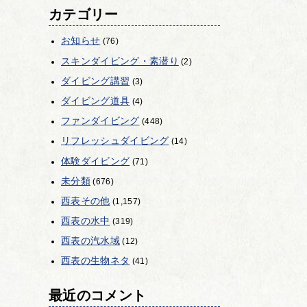
カテゴリー
お知らせ
(76)
スキンダイビング・素潜り
(2)
ダイビング講習
(3)
ダイビング道具
(4)
ファンダイビング
(448)
リフレッシュダイビング
(14)
体験ダイビング
(71)
未分類
(676)
西表その他
(1,157)
西表の水中
(319)
西表の汽水域
(12)
西表の生物ネタ
(41)
最近のコメント