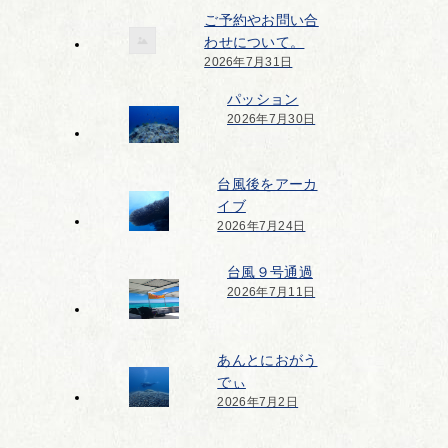
ご予約やお問い合
わせについて。
2026年7月31日
パッション
2026年7月30日
台風後をアーカ
イブ
2026年7月24日
台風９号通過
2026年7月11日
あんとにおがう
でぃ
2026年7月2日