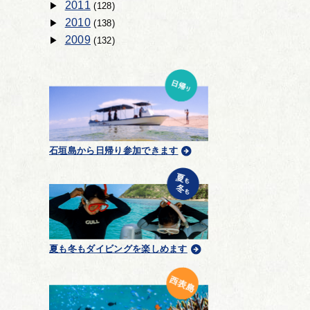
2011
(128)
2010
(138)
2009
(132)
石垣島から日帰り参加できます
夏も冬もダイビングを楽しめます