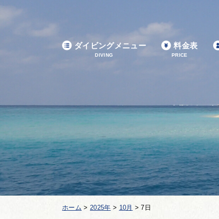
ダイビングメニュー
料金表
DIVING
PRICE
ホーム
>
2025年
>
10月
>
7日