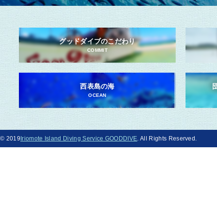
グッドダイブのこだわり
COMMIT
西表島の海
OCEAN
© 2019
Iriomote Island Diving Service GOODDIVE
. All Rights Reserved.