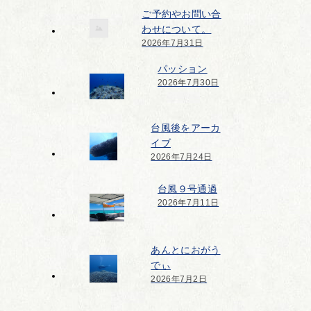
ご予約やお問い合
わせについて。
2026年7月31日
パッション
2026年7月30日
台風後をアーカ
イブ
2026年7月24日
台風９号通過
2026年7月11日
あんとにおがう
でぃ
2026年7月2日