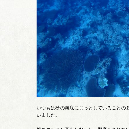
いつもは砂の海底にじっとしていることの
いました。