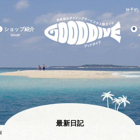
予約
ショップ紹介
SHOP
最新日記
園