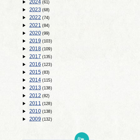
2024
(61)
2023
(68)
2022
(74)
2021
(84)
2020
(99)
2019
(103)
2018
(109)
2017
(135)
2016
(123)
2015
(83)
2014
(115)
2013
(138)
2012
(82)
2011
(128)
2010
(138)
2009
(132)