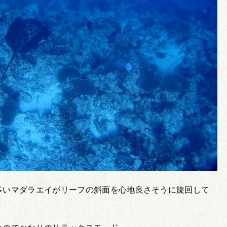
多いマダラエイがリーフの斜面を心地良さそうに旋回して