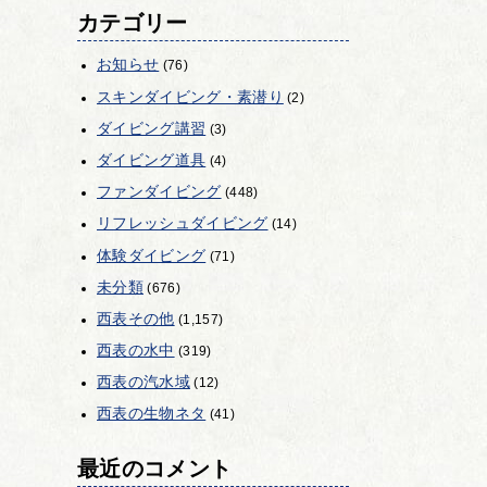
カテゴリー
お知らせ
(76)
スキンダイビング・素潜り
(2)
ダイビング講習
(3)
ダイビング道具
(4)
ファンダイビング
(448)
リフレッシュダイビング
(14)
体験ダイビング
(71)
未分類
(676)
西表その他
(1,157)
西表の水中
(319)
西表の汽水域
(12)
西表の生物ネタ
(41)
最近のコメント