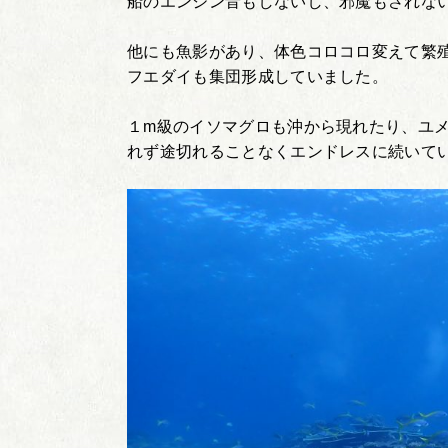
船のエンジン音もしないし、邪魔もされな
他にも魚影があり、体色コロコロ変えて繁
フエダイも集団形成していました。
１m級のイソマグロも沖から現れたり、ユメ
れず途切れることなくエンドレスに続いて