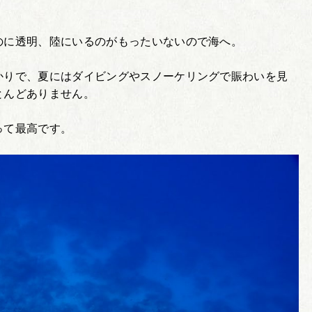
のに透明、陸にいるのがもったいないので海へ。
かりで、夏にはダイビングやスノーケリングで賑わいを見
とんどありません。
って最高です。