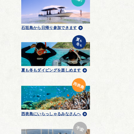
石垣島から日帰り参加できます
夏も冬もダイビングを楽しめます
西表島にいらっしゃるみなさんへ