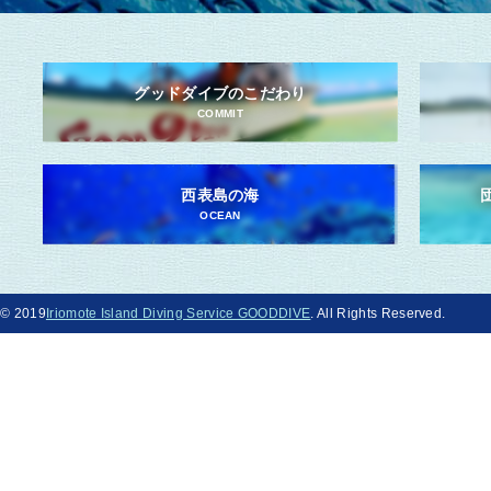
グッドダイブのこだわり
COMMIT
西表島の海
OCEAN
© 2019
Iriomote Island Diving Service GOODDIVE
. All Rights Reserved.