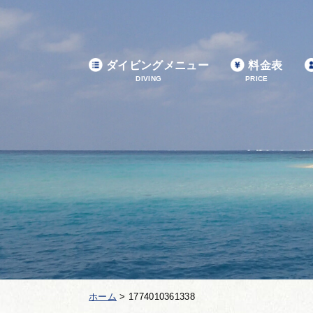
ダイビングメニュー
料金表
DIVING
PRICE
ホーム
>
1774010361338