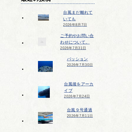
台風まだ離れて
いても
2026年8月7日
ご予約やお問い合
わせについて。
2026年7月31日
パッション
2026年7月30日
台風後をアーカ
イブ
2026年7月24日
台風９号通過
2026年7月11日