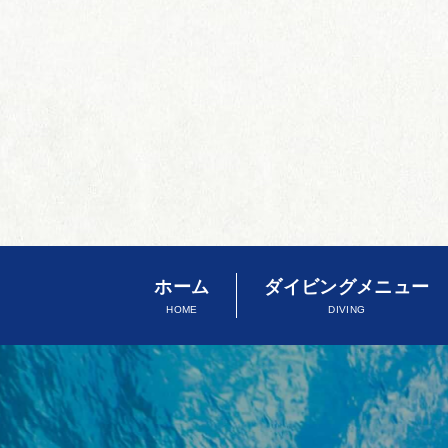
ホーム
ダイビングメニュー
HOME
DIVING