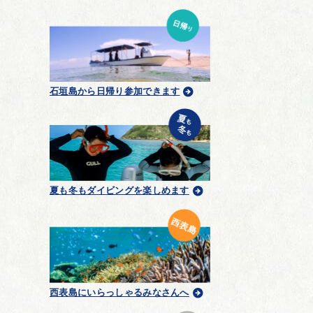
石垣島から日帰り参加できます
夏も冬もダイビングを楽しめます
西表島にいらっしゃるみなさんへ