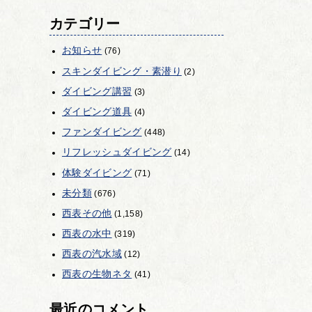
カテゴリー
お知らせ
(76)
スキンダイビング・素潜り
(2)
ダイビング講習
(3)
ダイビング道具
(4)
ファンダイビング
(448)
リフレッシュダイビング
(14)
体験ダイビング
(71)
未分類
(676)
西表その他
(1,158)
西表の水中
(319)
西表の汽水域
(12)
西表の生物ネタ
(41)
最近のコメント