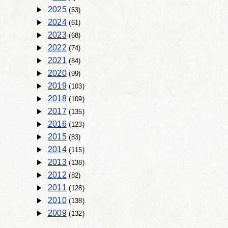
2025
(53)
2024
(61)
2023
(68)
2022
(74)
2021
(84)
2020
(99)
2019
(103)
2018
(109)
2017
(135)
2016
(123)
2015
(83)
2014
(115)
2013
(138)
2012
(82)
2011
(128)
2010
(138)
2009
(132)