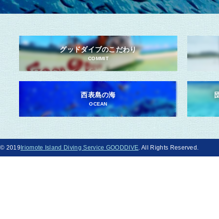
グッドダイブのこだわり
COMMIT
西表島の海
OCEAN
© 2019
Iriomote Island Diving Service GOODDIVE
. All Rights Reserved.